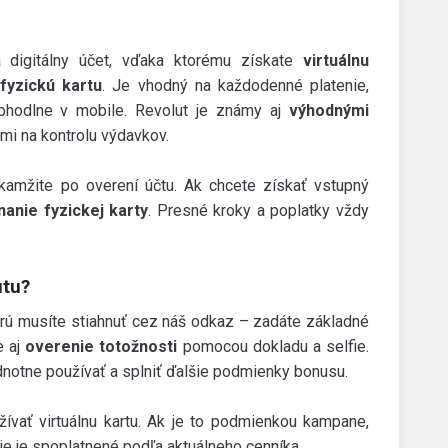
a digitálny účet, vďaka ktorému získate
virtuálnu
j
fyzickú kartu
. Je vhodný na každodenné platenie,
pohodlne v mobile. Revolut je známy aj
výhodnými
mi na kontrolu výdavkov.
okamžite po overení účtu. Ak chcete získať vstupný
nanie fyzickej karty
. Presné kroky a poplatky vždy
utu?
torú musíte stiahnuť cez náš odkaz – zadáte základné
e aj
overenie totožnosti
pomocou dokladu a selfie.
otne používať a splniť ďalšie podmienky bonusu.
ívať virtuálnu kartu. Ak je to podmienkou kampane,
enie je spoplatnené podľa aktuálneho cenníka.