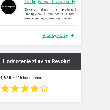
TradingView zľavové kódy
Získajte zľavu na predplatné
TradingView a ako bonus k tomu
mesiac jednej z prémiových verzií…
Všetky zľavy
Hodnotenie zliav na Revolut
4,6 / 5
z 216 hodnotenie