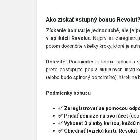
Ako získať vstupný bonus Revolut
Získanie bonusu je jednoduché, ale je 
v aplikácii Revolut.
Najprv sa zaregistru
potom dokončite všetky kroky, ktoré je nutn
Dôležité:
Podmienky aj termín splnenia s
preto postupujte podľa aktuálnych inštruk
(alebo bude splnený po termíne), nárok na 
Podmienky bonusu
✅ Zaregistrovať sa pomocou odp
✅ Pridať peniaze na svoj účet
(dob
✅ Vykonať 3 platby kartou, každú 
✅ Objednať fyzickú kartu Revolut