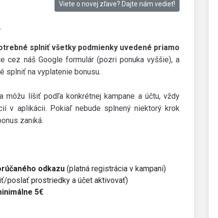
Viete o novej zľave? Dajte nám vedieť!
?
potrebné splniť všetky podmienky uvedené priamo
jte cez náš Google formulár (pozri ponuka vyššie), a
é splniť na vyplatenie bonusu.
a môžu líšiť podľa konkrétnej kampane a účtu, vždy
cií v aplikácii. Pokiaľ nebude splnený niektorý krok
bonus zaniká.
orúčaného odkazu
(platná registrácia v kampani)
iť/poslať prostriedky a účet aktivovať)
minimálne 5€