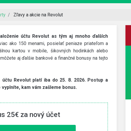
rty
Zľavy a akcie na Revolut
aloženie účtu Revolut as tým aj mnoho ďalších
 viac ako 150 menami, posielať peniaze priateľom a
álnou kartou v mobile, šikovných hodinkách alebo
 môžete aj ďalšie bankové a finančné bonusy na tejto
účtu Revolut platí iba do 25. 8. 2026. Postup a
e vyplníte, kam vám zašleme bonus.
eObuv
s 25€ za nový účet
35% zľavový kód
é produkty
Zľava na vybrané produkty, pri nákupe od 75 €