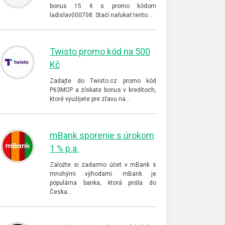
bonus 15 € s promo kódom
ladislav000708. Stačí naťukať tento…
Twisto promo kód na 500
Kč
Zadajte do Twisto.cz promo kód
P63MCP a získate bonus v kreditoch,
ktoré využijete pre zľavu na…
mBank sporenie s úrokom
1 % p.a.
Založte si zadarmo účet v mBank s
mnohými výhodami. mBank je
populárna banka, ktorá prišla do
Česka…