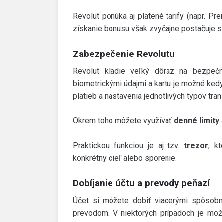
Revolut ponúka aj platené tarify (napr. Pr
získanie bonusu však zvyčajne postačuje 
Zabezpečenie Revolutu
Revolut kladie veľký dôraz na bezpeč
biometrickými údajmi a kartu je možné kedy
platieb a nastavenia jednotlivých typov tran
Okrem toho môžete využívať
denné limity
Praktickou funkciou je aj tzv.
trezor
, k
konkrétny cieľ alebo sporenie.
Dobíjanie účtu a prevody peňazí
Účet si môžete dobiť viacerými spôsobm
prevodom. V niektorých prípadoch je mož