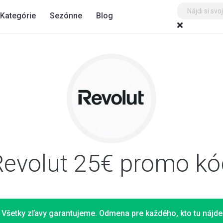
Kategórie
Sezónne
Blog
Revolut 25€ promo kó
Všetky zľavy garantujeme. Odmena pre každého, kto tu nájde 