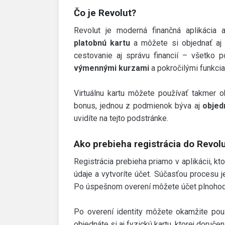
Čo je Revolut?
Revolut je moderná finančná aplikácia 
platobnú kartu
a môžete si objednať a
cestovanie aj správu financií – všetko 
výmennými kurzami
a pokročilými funkcia
Virtuálnu kartu môžete používať takmer 
bonus, jednou z podmienok býva aj
objed
uvidíte na tejto podstránke.
Ako prebieha registrácia do Revol
Registrácia prebieha priamo v aplikácii, k
údaje a vytvoríte účet. Súčasťou procesu j
Po úspešnom overení môžete účet plnohodn
Po overení identity môžete okamžite použ
objednáte si aj fyzickú kartu, ktorej doruč