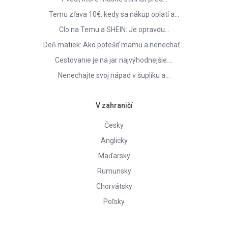
Temu zľava 10€: kedy sa nákup oplatí a…
Clo na Temu a SHEIN: Je opravdu…
Deň matiek: Ako potešiť mamu a nenechať…
Cestovanie je na jar najvýhodnejšie.…
Nenechajte svoj nápad v šuplíku a…
V zahraničí
Česky
Anglicky
Maďarsky
Rumunsky
Chorvátsky
Poľsky