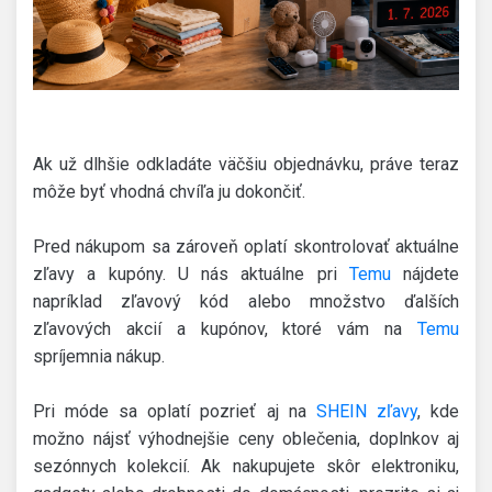
Ak už dlhšie odkladáte väčšiu objednávku, práve teraz
môže byť vhodná chvíľa ju dokončiť.
Pred nákupom sa zároveň oplatí skontrolovať aktuálne
zľavy a kupóny. U nás aktuálne pri
Temu
nájdete
napríklad zľavový kód alebo množstvo ďalších
zľavových akcií a kupónov, ktoré vám na
Temu
spríjemnia nákup.
Pri móde sa oplatí pozrieť aj na
SHEIN zľavy
, kde
možno nájsť výhodnejšie ceny oblečenia, doplnkov aj
sezónnych kolekcií. Ak nakupujete skôr elektroniku,