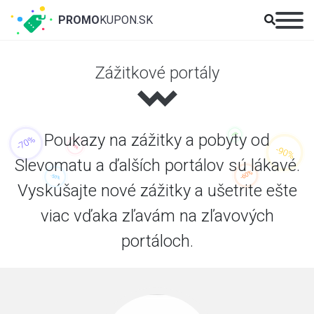
PROMO
KUPON.SK
Zážitkové portály
Poukazy na zážitky a pobyty od
Slevomatu a ďalších portálov sú lákavé.
Vyskúšajte nové zážitky a ušetrite ešte
viac vďaka zľavám na zľavových
portáloch.