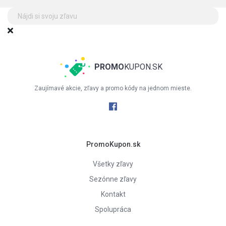
PROMO
KUPON.SK
Zaujímavé akcie, zľavy a promo kódy na jednom mieste.
PromoKupon.sk
Všetky zľavy
Sezónne zľavy
Kontakt
Spolupráca