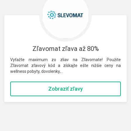
Zľavomat zľava až 80%
Vyťažte maximum zo zliav na Zľavomate! Použite
Zľavomat zľavový kód a získajte ešte nižšie ceny na
wellness pobyty, dovolenky,…
Zobraziť zľavy