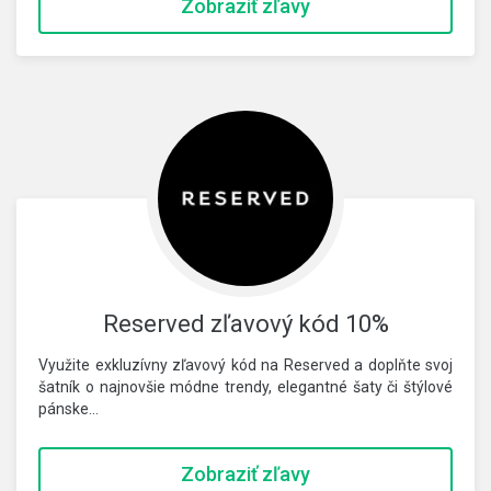
Zobraziť zľavy
Reserved zľavový kód 10%
Využite exkluzívny zľavový kód na Reserved a doplňte svoj
šatník o najnovšie módne trendy, elegantné šaty či štýlové
pánske…
Zobraziť zľavy