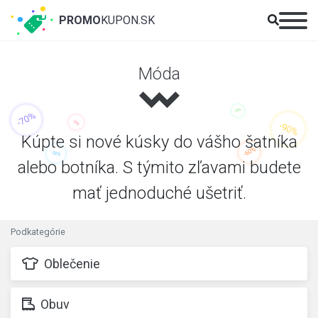
PROMO
KUPON.SK
Móda
Kúpte si nové kúsky do vášho šatníka
alebo botníka. S týmito zľavami budete
mať jednoduché ušetriť.
Podkategórie
Oblečenie
Obuv