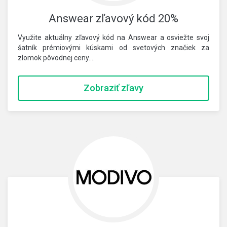
Answear zľavový kód 20%
Využite aktuálny zľavový kód na Answear a osviežte svoj
šatník prémiovými kúskami od svetových značiek za
zlomok pôvodnej ceny.…
Zobraziť zľavy