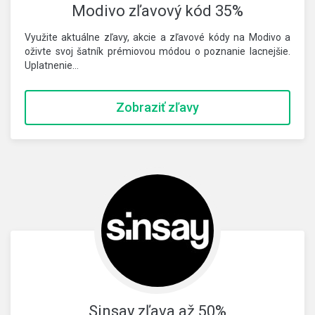
Modivo zľavový kód 35%
Využite aktuálne zľavy, akcie a zľavové kódy na Modivo a
oživte svoj šatník prémiovou módou o poznanie lacnejšie.
Uplatnenie…
Zobraziť zľavy
Sinsay zľava až 50%