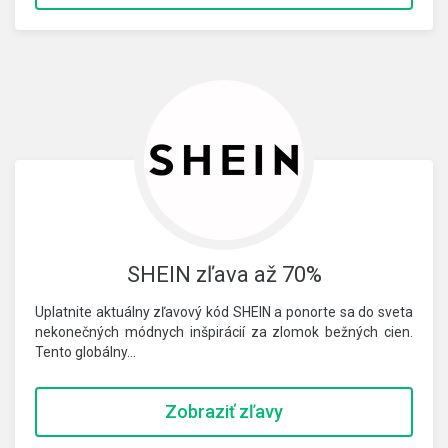
SHEIN zľava až 70%
Uplatnite aktuálny zľavový kód SHEIN a ponorte sa do sveta
nekonečných módnych inšpirácií za zlomok bežných cien.
Tento globálny…
Zobraziť zľavy