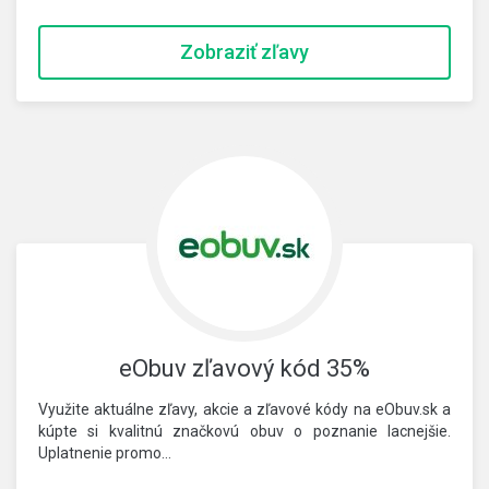
Zobraziť zľavy
eObuv zľavový kód 35%
Využite aktuálne zľavy, akcie a zľavové kódy na eObuv.sk a
kúpte si kvalitnú značkovú obuv o poznanie lacnejšie.
Uplatnenie promo…