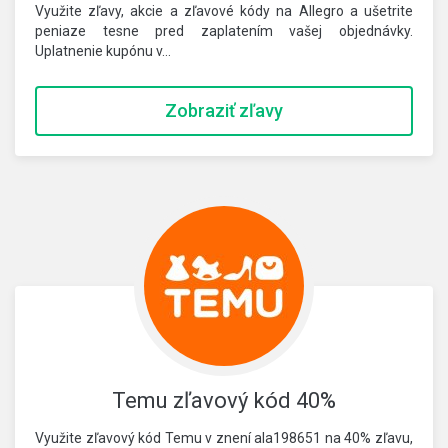
Využite zľavy, akcie a zľavové kódy na Allegro a ušetrite
peniaze tesne pred zaplatením vašej objednávky.
Uplatnenie kupónu v…
Zobraziť zľavy
Temu zľavový kód 40%
Využite zľavový kód Temu v znení ala198651 na 40% zľavu,