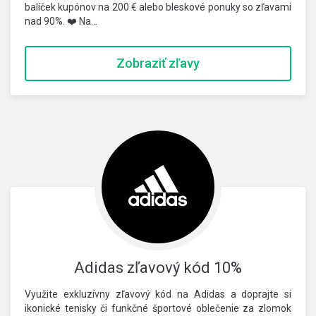
balíček kupónov na 200 € alebo bleskové ponuky so zľavami
nad 90%. ❤️ Na…
Zobraziť zľavy
Adidas zľavový kód 10%
Využite exkluzívny zľavový kód na Adidas a doprajte si
ikonické tenisky či funkčné športové oblečenie za zlomok