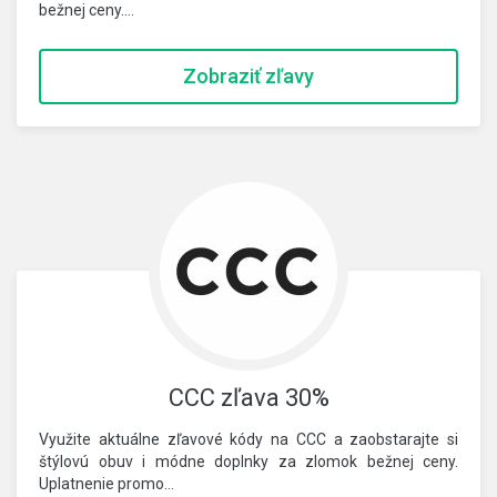
bežnej ceny.…
Zobraziť zľavy
CCC zľava 30%
Využite aktuálne zľavové kódy na CCC a zaobstarajte si
štýlovú obuv i módne doplnky za zlomok bežnej ceny.
Uplatnenie promo…