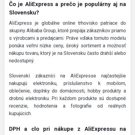
Čo je AliExpress a prečo je populárny aj na
Slovensku?
AliExpress je globálne online trhovisko patriace do
skupiny Alibaba Group, ktoré prepája zákazníkov priamo
s výrobcami a predajcami. Práve vďaka tomuto modelu
ponúka veľmi nízke ceny, široký sortiment a možnosť
nákupu tovaru, ktorý je na Slovensku často drahší alebo
nedostupný.
Slovenskí zákazníci na AliExpresse najčastejšie
nakupujú elektroniku, príslušenstvo k mobilom,
oblečenie, doplnky do domácnosti, hobby produkty a
drobnú elektroniku. Pri každom produkte sú dostupné
recenzie, hodnotenia a fotografie od reálnych
kupujúcich.
DPH a clo pri nákupe z AliExpressu na