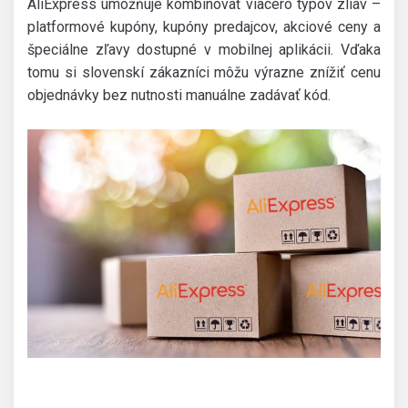
AliExpress umožňuje kombinovať viacero typov zliav –
platformové kupóny, kupóny predajcov, akciové ceny a
špeciálne zľavy dostupné v mobilnej aplikácii. Vďaka
tomu si slovenskí zákazníci môžu výrazne znížiť cenu
objednávky bez nutnosti manuálne zadávať kód.