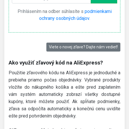
Prihlásením na odber súhlasíte s
podmienkami
ochrany osobných údajov
.
Viete o novej zľave? Dajte nám vedieť!
Ako využiť zľavový kód na AliExpress?
Použitie zľavového kódu na AliExpress je jednoduché a
prebieha priamo počas objednávky. Vybrané produkty
vložíte do nákupného košíka a ešte pred zaplatením
vám systém automaticky zobrazí všetky dostupné
kupóny, ktoré môžete použiť. Ak spĺňate podmienky,
zľava sa odpočíta automaticky a konečnú cenu uvidíte
ešte pred potvrdením objednávky.