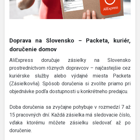
Doprava na Slovensko – Packeta, kuriér,
doručenie domov
AliExpress doručuje zásielky na Slovensko
prostredníctvom rôznych dopravcov – najčastejšie cez
kuriérske služby alebo výdajné miesta Packeta
(Zásielkovňa). Spôsob doručenia si zvolíte priamo pri
objednávke podľa dostupnosti u konkrétneho predajcu.
Doba doručenia sa zvyčajne pohybuje v rozmedzí 7 až
15 pracovných dní. Každá zásielka má sledovacie číslo,
vďaka ktorému môžete zásielku sledovať až po
doručenie.