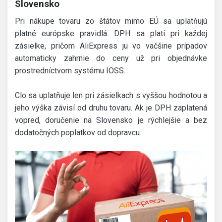
Slovensko
Pri nákupe tovaru zo štátov mimo EÚ sa uplatňujú
platné európske pravidlá. DPH sa platí pri každej
zásielke, pričom AliExpress ju vo väčšine prípadov
automaticky zahrnie do ceny už pri objednávke
prostredníctvom systému IOSS.
Clo sa uplatňuje len pri zásielkach s vyššou hodnotou a
jeho výška závisí od druhu tovaru. Ak je DPH zaplatená
vopred, doručenie na Slovensko je rýchlejšie a bez
dodatočných poplatkov od dopravcu.