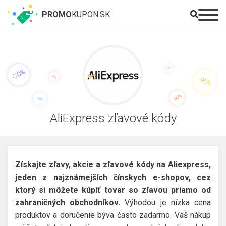
PROMO
KUPON.SK
AliExpress zľavové kódy
Získajte zľavy, akcie a zľavové kódy na Aliexpress,
jeden z najznámejších čínskych e-shopov, cez
ktorý si môžete kúpiť tovar so zľavou priamo od
zahraničných obchodníkov.
Výhodou je nízka cena
produktov a doručenie býva často zadarmo. Váš nákup