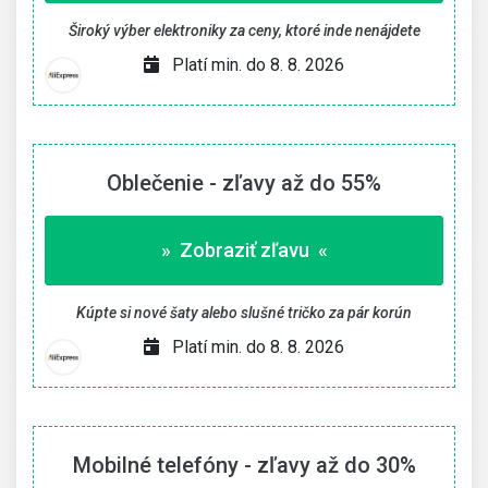
Široký výber elektroniky za ceny, ktoré inde nenájdete
Platí min. do 8. 8. 2026
Oblečenie - zľavy až do 55%
» Zobraziť zľavu «
Kúpte si nové šaty alebo slušné tričko za pár korún
Platí min. do 8. 8. 2026
Mobilné telefóny - zľavy až do 30%