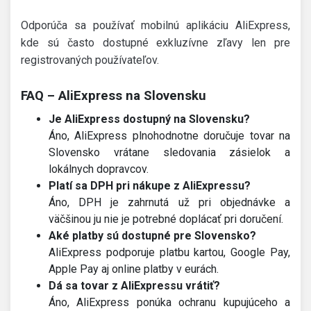
Odporúča sa používať mobilnú aplikáciu AliExpress,
kde sú často dostupné exkluzívne zľavy len pre
registrovaných používateľov.
FAQ – AliExpress na Slovensku
Je AliExpress dostupný na Slovensku?
Áno, AliExpress plnohodnotne doručuje tovar na
Slovensko vrátane sledovania zásielok a
lokálnych dopravcov.
Platí sa DPH pri nákupe z AliExpressu?
Áno, DPH je zahrnutá už pri objednávke a
väčšinou ju nie je potrebné doplácať pri doručení.
Aké platby sú dostupné pre Slovensko?
AliExpress podporuje platbu kartou, Google Pay,
Apple Pay aj online platby v eurách.
Dá sa tovar z AliExpressu vrátiť?
Áno, AliExpress ponúka ochranu kupujúceho a