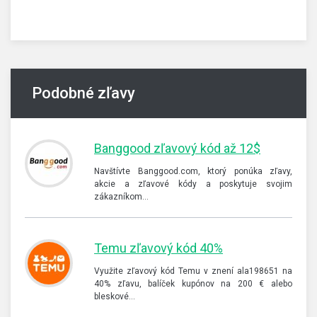
Podobné zľavy
Banggood zľavový kód až 12$
Navštívte Banggood.com, ktorý ponúka zľavy,
akcie a zľavové kódy a poskytuje svojim
zákazníkom…
Temu zľavový kód 40%
Využite zľavový kód Temu v znení ala198651 na
40% zľavu, balíček kupónov na 200 € alebo
bleskové…