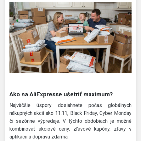
Ako na AliExpresse ušetriť maximum?
Najväčšie úspory dosiahnete počas globálnych
nákupných akcií ako 11.11, Black Friday, Cyber Monday
či sezónne výpredaje. V týchto obdobiach je možné
kombinovať akciové ceny, zľavové kupóny, zľavy v
aplikácii a dopravu zdarma.