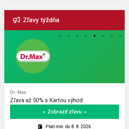
Zľavy týždňa
Dr. Max
Zľava až 50% s Kartou výhod
» Zobraziť zľavu «
Platí min. do 8. 8. 2026