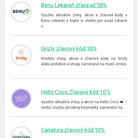
Benu Lekáreň zľava až 50%
Využite aktuálne zľavy, akcie a zľavové kódy v
Benu Lekáreň a kúpte si všetko pre svoje zdravie
o…
Grizly zľavový kód 10%
Hľadáte zľavy, akcie a zľavové kódy na Grizly
alebo podobné e-shopy zamerané na müsli zmesi,
…
Hello Coco Zľavový kód 10 %
Využite aktuálne zľavy a akcie na Hello Coco ❤️ –
českú značku prírodnej kozmetiky zameranú na…
Canatura zľavový kód 10%