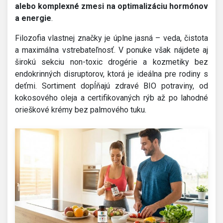
alebo komplexné zmesi na optimalizáciu hormónov
a energie
.
Filozofia vlastnej značky je úplne jasná – veda, čistota
a maximálna vstrebateľnosť. V ponuke však nájdete aj
širokú sekciu non-toxic drogérie a kozmetiky bez
endokrinných disruptorov, ktorá je ideálna pre rodiny s
deťmi. Sortiment dopĺňajú zdravé BIO potraviny, od
kokosového oleja a certifikovaných rýb až po lahodné
orieškové krémy bez palmového tuku.