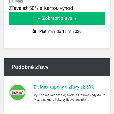
Dr. Max
Zľava až 50% s Kartou výhod
» Zobraziť zľavu «
Platí min. do 11. 8. 2026
Podobné zľavy
Dr. Max kupóny a zľavy až 50%
Využite aktuálne zľavy, akcie a zľavové kódy do Dr.
Max a nakúpte lieky, výživové doplnky,…