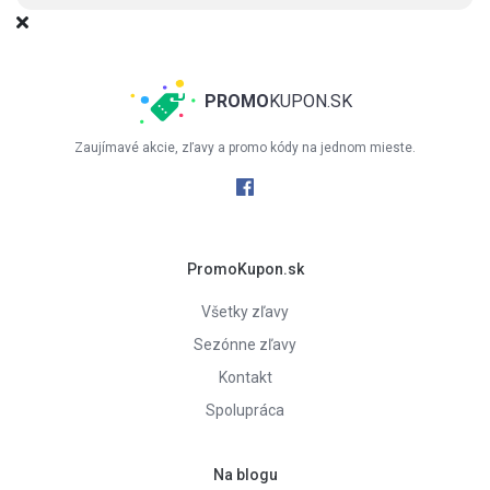
PROMO
KUPON.SK
Zaujímavé akcie, zľavy a promo kódy na jednom mieste.
PromoKupon.sk
Všetky zľavy
Sezónne zľavy
Kontakt
Spolupráca
Na blogu