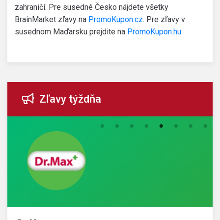
zahraničí. Pre susedné Česko nájdete všetky
BrainMarket zľavy na
PromoKupon.cz
. Pre zľavy v
susednom Maďarsku prejdite na
PromoKupon.hu
.
Zľavy týždňa