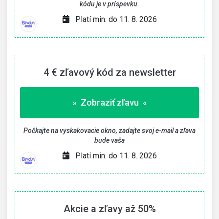
kódu je v príspevku.
Platí min. do 11. 8. 2026
4 € zľavový kód za newsletter
» Zobraziť zľavu «
Počkajte na vyskakovacie okno, zadajte svoj e-mail a zľava
bude vaša
Platí min. do 11. 8. 2026
Akcie a zľavy až 50%