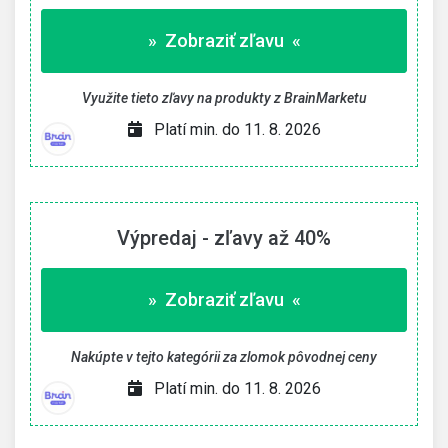
» Zobraziť zľavu «
Využite tieto zľavy na produkty z BrainMarketu
Platí min. do 11. 8. 2026
Výpredaj - zľavy až 40%
» Zobraziť zľavu «
Nakúpte v tejto kategórii za zlomok pôvodnej ceny
Platí min. do 11. 8. 2026