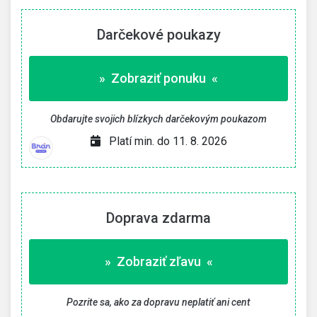
Darčekové poukazy
» Zobraziť ponuku «
Obdarujte svojich blízkych darčekovým poukazom
Platí min. do 11. 8. 2026
Doprava zdarma
» Zobraziť zľavu «
Pozrite sa, ako za dopravu neplatiť ani cent