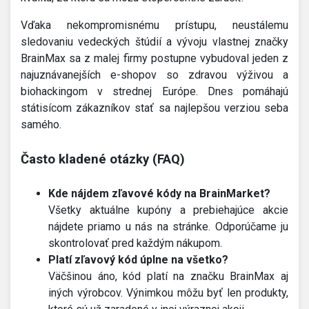
Vďaka nekompromisnému prístupu, neustálemu
sledovaniu vedeckých štúdií a vývoju vlastnej značky
BrainMax sa z malej firmy postupne vybudoval jeden z
najuznávanejších e-shopov so zdravou výživou a
biohackingom v strednej Európe. Dnes pomáhajú
státisícom zákazníkov stať sa najlepšou verziou seba
samého.
Často kladené otázky (FAQ)
Kde nájdem zľavové kódy na BrainMarket?
Všetky aktuálne kupóny a prebiehajúce akcie
nájdete priamo u nás na stránke. Odporúčame ju
skontrolovať pred každým nákupom.
Platí zľavový kód úplne na všetko?
Väčšinou áno, kód platí na značku BrainMax aj
iných výrobcov. Výnimkou môžu byť len produkty,