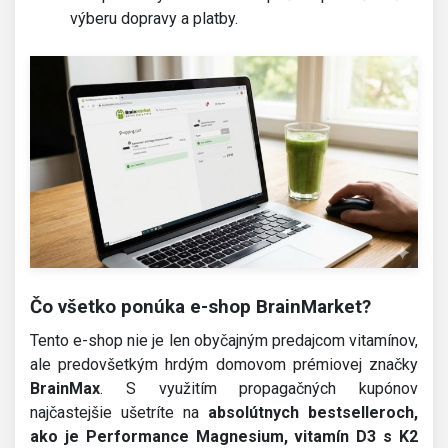
výberu dopravy a platby.
Čo všetko ponúka e-shop BrainMarket?
Tento e-shop nie je len obyčajným predajcom vitamínov,
ale predovšetkým hrdým domovom prémiovej značky
BrainMax
. S využitím propagačných kupónov
najčastejšie ušetríte na
absolútnych bestselleroch,
ako je Performance Magnesium, vitamín D3 s K2