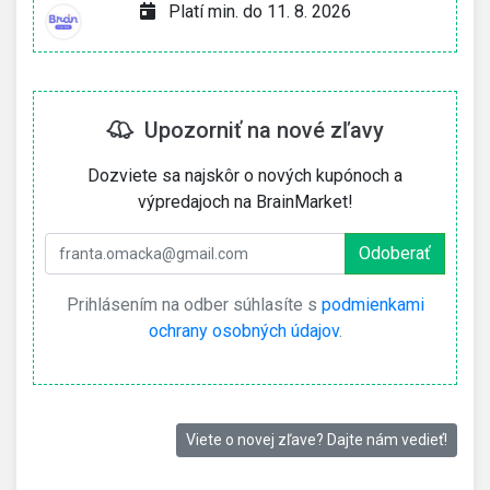
Platí min. do 11. 8. 2026
Upozorniť na nové zľavy
Dozviete sa najskôr o nových kupónoch a
výpredajoch na BrainMarket!
Prihlásením na odber súhlasíte s
podmienkami
ochrany osobných údajov
.
Viete o novej zľave? Dajte nám vedieť!