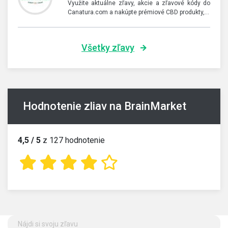
Využite aktuálne zľavy, akcie a zľavové kódy do
Canatura.com a nakúpte prémiové CBD produkty,…
Všetky zľavy
Hodnotenie zliav na BrainMarket
4,5 / 5
z 127 hodnotenie