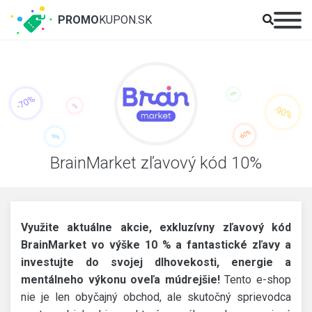
PROMO
KUPON.SK
BrainMarket zľavový kód 10%
Využite aktuálne akcie, exkluzívny zľavový kód
BrainMarket vo výške 10 % a fantastické zľavy a
investujte do svojej dlhovekosti, energie a
mentálneho výkonu oveľa múdrejšie!
Tento e-shop
nie je len obyčajný obchod, ale skutočný sprievodca