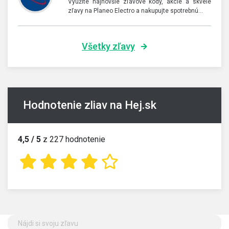
Využite najnovšie zľavové kódy, akcie a skvelé
zľavy na Planeo Electro a nakupujte spotrebnú…
Všetky zľavy
Hodnotenie zliav na Hej.sk
4,5 / 5
z 227 hodnotenie