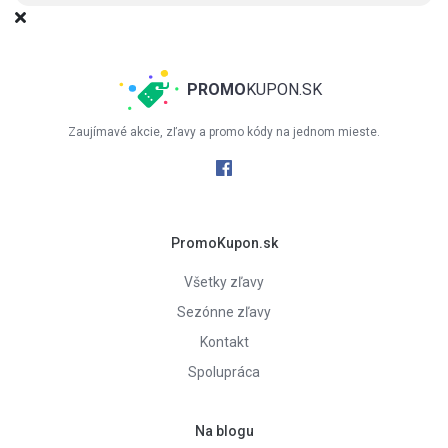
PROMO
KUPON.SK
Zaujímavé akcie, zľavy a promo kódy na jednom mieste.
PromoKupon.sk
Všetky zľavy
Sezónne zľavy
Kontakt
Spolupráca
Na blogu