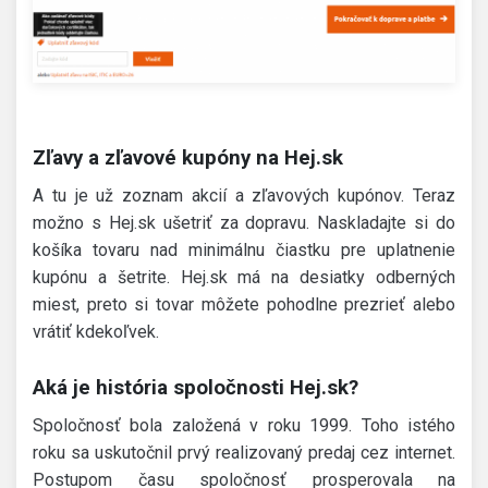
Zľavy a zľavové kupóny na Hej.sk
A tu je už zoznam akcií a zľavových kupónov. Teraz
možno s Hej.sk ušetriť za dopravu. Naskladajte si do
košíka tovaru nad minimálnu čiastku pre uplatnenie
kupónu a šetrite. Hej.sk má na desiatky odberných
miest, preto si tovar môžete pohodlne prezrieť alebo
vrátiť kdekoľvek.
Aká je história spoločnosti Hej.sk?
Spoločnosť bola založená v roku 1999. Toho istého
roku sa uskutočnil prvý realizovaný predaj cez internet.
Postupom času spoločnosť prosperovala na