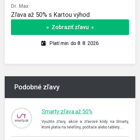
Dr. Max
Zľava až 50% s Kartou výhod
» Zobraziť zľavu «
Platí min. do 8. 8. 2026
Podobné zľavy
Smarty zľava až 50%
Využite zľavy, akcie a zľavové kódy na Smarty,
ktoré platia na telefóny, počítače alebo tablety.…