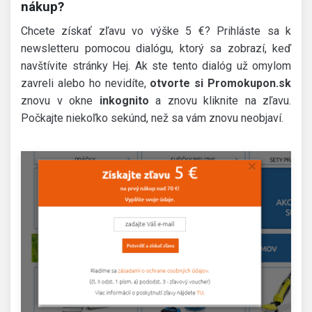
nákup?
Chcete získať zľavu vo výške 5 €? Prihláste sa k
newsletteru pomocou dialógu, ktorý sa zobrazí, keď
navštívite stránky Hej. Ak ste tento dialóg už omylom
zavreli alebo ho nevidíte,
otvorte
si
Promokupon.sk
znovu v okne
inkognito
a znovu kliknite na zľavu.
Počkajte niekoľko sekúnd, než sa vám znovu neobjaví.