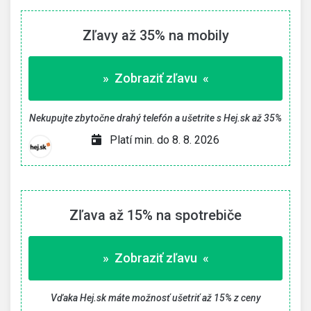
Zľavy až 35% na mobily
» Zobraziť zľavu «
Nekupujte zbytočne drahý telefón a ušetrite s Hej.sk až 35%
Platí min. do 8. 8. 2026
Zľava až 15% na spotrebiče
» Zobraziť zľavu «
Vďaka Hej.sk máte možnosť ušetriť až 15% z ceny