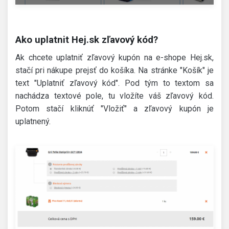
Ako uplatnit Hej.sk zľavový kód?
Ak chcete uplatniť zľavový kupón na e-shope Hej.sk,
stačí pri nákupe prejsť do košíka. Na stránke "Košík" je
text "Uplatniť zľavový kód". Pod tým to textom sa
nachádza textové pole, tu vložíte váš zľavový kód.
Potom stačí kliknúť "Vložiť" a zľavový kupón je
uplatnený.