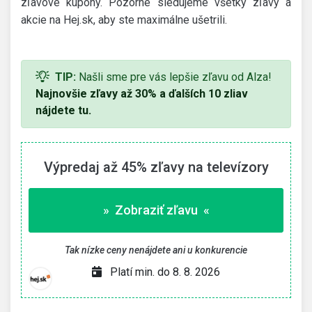
zľavové kupóny. Pozorne sledujeme všetky zľavy a
akcie na Hej.sk, aby ste maximálne ušetrili.
TIP:
Našli sme pre vás lepšie zľavu od Alza!
Najnovšie zľavy až 30% a ďalších 10 zliav
nájdete tu.
Výpredaj až 45% zľavy na televízory
» Zobraziť zľavu «
Tak nízke ceny nenájdete ani u konkurencie
Platí min. do 8. 8. 2026