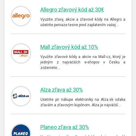
Allegro zľavový kód až 30€
Využite zľavy, akcie a zľavové kódy na Allegro a
ušetrite peniaze tesne pred zaplatením vašej…
Mall zľavový kód až 10%
Využite zľavové kódy a akcie na Mall.cz, ktorý je
jedným z najväčších e-shopov v Česku a
zoženiete…
Alza zľava až 30%
Ušetrite pri nákupe elektroniky na Alza.sk vďaka
zľavám a zľavovým kupónom. Alza je najväčší…
Planeo zľava až 30%