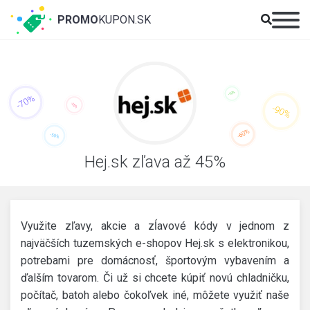
PROMO
KUPON.SK
Hej.sk zľava až 45%
Využite zľavy, akcie a zĺavové kódy v jednom z
najväčších tuzemských e-shopov Hej.sk s elektronikou,
potrebami pre domácnosť, športovým vybavením a
ďalším tovarom. Či už si chcete kúpiť novú chladničku,
počítač, batoh alebo čokoľvek iné, môžete využiť naše