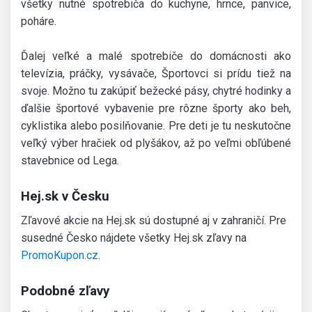
všetky nutné spotrebiča do kuchyne, hrnce, panvice,
poháre.
Ďalej veľké a malé spotrebiče do domácnosti ako
televízia, práčky, vysávače, Športovci si prídu tiež na
svoje. Možno tu zakúpiť bežecké pásy, chytré hodinky a
ďalšie športové vybavenie pre rôzne športy ako beh,
cyklistika alebo posilňovanie. Pre deti je tu neskutočne
veľký výber hračiek od plyšákov, až po veľmi obľúbené
stavebnice od Lega.
Hej.sk v Česku
Zľavové akcie na Hej.sk sú dostupné aj v zahraničí. Pre
susedné Česko nájdete všetky Hej.sk zľavy na
PromoKupon.cz
.
Podobné zľavy