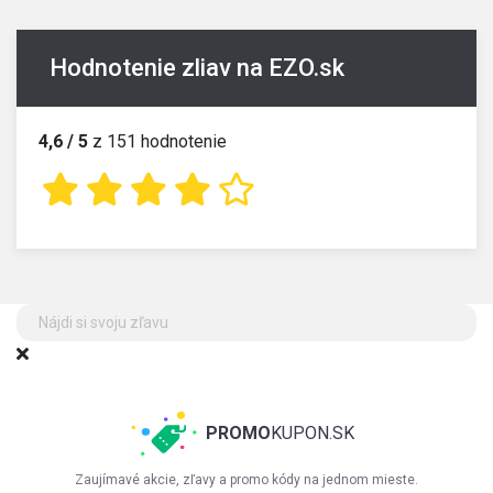
Hodnotenie zliav na EZO.sk
4,6 / 5
z 151 hodnotenie
PROMO
KUPON.SK
Zaujímavé akcie, zľavy a promo kódy na jednom mieste.