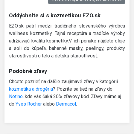
Oddýchnite si s kozmetikou EZO.sk
EZO.sk patrí medzi tradičného slovenského výrobca
wellness kozmetiky. Tajná receptúra a tradície výroby
udržiavajú kvalitu kosmetiky.V ich ponuke nájdete oleje
a soli do kúpeľa, bahenné masky, peelingy, produkty
starostlivosti o telo a detskú starostlivosť.
Podobné zľavy
Chcete pozrieť na ďalšie zaujímavé zľavy v kategórii
kozmetika a drogéria
? Pozrite sa tiež na zľavy do
Notino
, kde vás čaká 20% zľavový kód. Zľavy máme aj
do
Yves Rocher
alebo
Dermacol
.