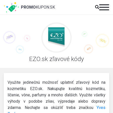
PROMO
KUPON.SK
EZO.sk zľavové kódy
Využite jedinečnú možnosť uplatniť zľavový kód na
kozmetiku EZO.sk. Nakupujte kvalitnú kozmetiku,
líčenie, vône, parfumy a mnoho ďalších. Využite všetky
výhody v podobe zliav, výpredaje alebo dopravy
zdarma. Nechajte sa okúzliť treba značkou
Yves