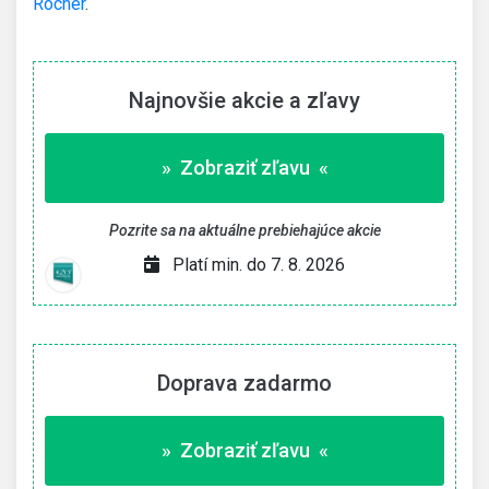
Rocher
.
Najnovšie akcie a zľavy
» Zobraziť zľavu «
Pozrite sa na aktuálne prebiehajúce akcie
Platí min. do 7. 8. 2026
Doprava zadarmo
» Zobraziť zľavu «