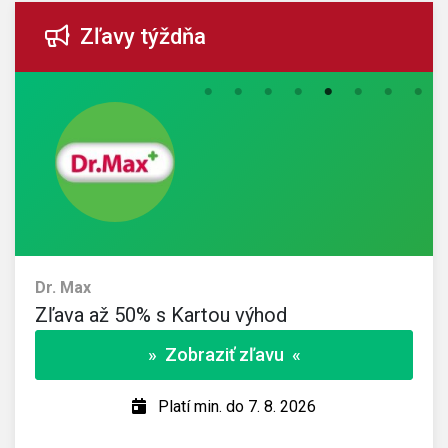
Zľavy týždňa
Dr. Max
Zľava až 50% s Kartou výhod
» Zobraziť zľavu «
Platí min. do 7. 8. 2026