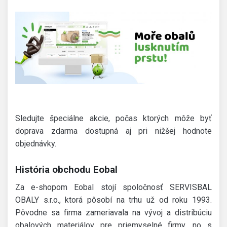
Sledujte špeciálne akcie, počas ktorých môže byť
doprava zdarma dostupná aj pri nižšej hodnote
objednávky.
História obchodu Eobal
Za e-shopom Eobal stojí spoločnosť SERVISBAL
OBALY s.r.o., ktorá pôsobí na trhu už od roku 1993.
Pôvodne sa firma zameriavala na vývoj a distribúciu
obalových materiálov pre priemyselné firmy, no s