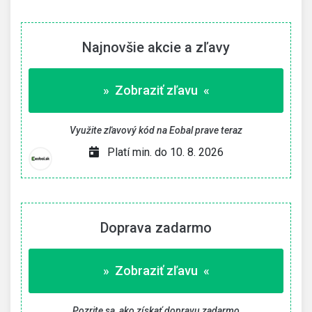
Najnovšie akcie a zľavy
» Zobraziť zľavu «
Využite zľavový kód na Eobal prave teraz
Platí min. do 10. 8. 2026
Doprava zadarmo
» Zobraziť zľavu «
Pozrite sa, ako získať dopravu zadarmo