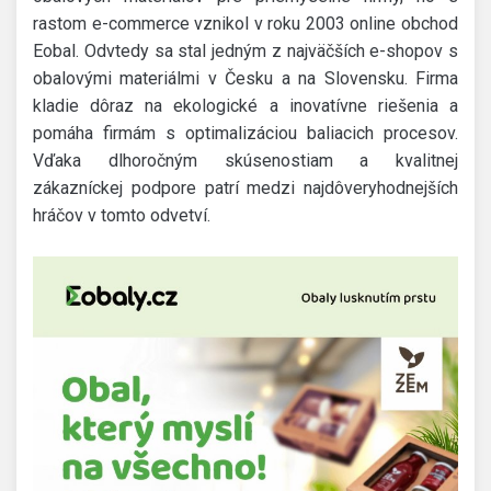
rastom e-commerce vznikol v roku 2003 online obchod
Eobal. Odvtedy sa stal jedným z najväčších e-shopov s
obalovými materiálmi v Česku a na Slovensku. Firma
kladie dôraz na ekologické a inovatívne riešenia a
pomáha firmám s optimalizáciou baliacich procesov.
Vďaka dlhoročným skúsenostiam a kvalitnej
zákazníckej podpore patrí medzi najdôveryhodnejších
hráčov v tomto odvetví.