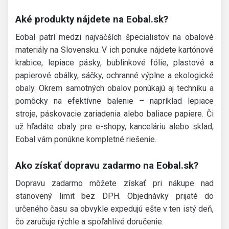
Aké produkty nájdete na Eobal.sk?
Eobal patrí medzi najväčších špecialistov na obalové
materiály na Slovensku. V ich ponuke nájdete kartónové
krabice, lepiace pásky, bublinkové fólie, plastové a
papierové obálky, sáčky, ochranné výplne a ekologické
obaly. Okrem samotných obalov ponúkajú aj techniku a
pomôcky na efektívne balenie – napríklad lepiace
stroje, páskovacie zariadenia alebo baliace papiere. Či
už hľadáte obaly pre e-shopy, kanceláriu alebo sklad,
Eobal vám ponúkne kompletné riešenie.
Ako získať dopravu zadarmo na Eobal.sk?
Dopravu zadarmo môžete získať pri nákupe nad
stanovený limit bez DPH. Objednávky prijaté do
určeného času sa obvykle expedujú ešte v ten istý deň,
čo zaručuje rýchle a spoľahlivé doručenie.