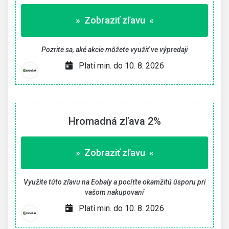
» Zobraziť zľavu «
Pozrite sa, aké akcie môžete využiť ve výpredaji
Platí min. do 10. 8. 2026
Hromadná zľava 2%
» Zobraziť zľavu «
Využite túto zľavu na Eobaly a pocíťte okamžitú úsporu pri
vašom nakupovaní
Platí min. do 10. 8. 2026