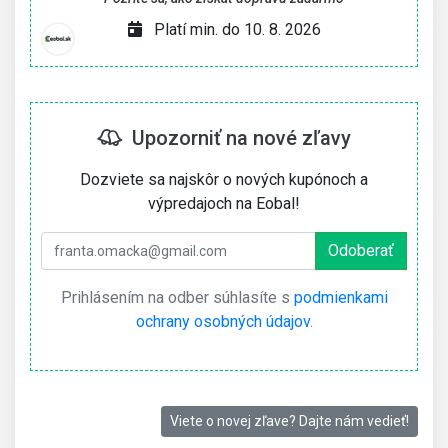
Platí min. do 10. 8. 2026
Upozorniť na nové zľavy
Dozviete sa najskôr o nových kupónoch a
výpredajoch na Eobal!
Prihlásením na odber súhlasíte s
podmienkami
ochrany osobných údajov
.
Viete o novej zľave? Dajte nám vedieť!