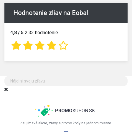
Hodnotenie zliav na Eobal
4,8 / 5
z 33 hodnotenie
PROMO
KUPON.SK
Zaujímavé akcie, zľavy a promo kódy na jednom mieste.