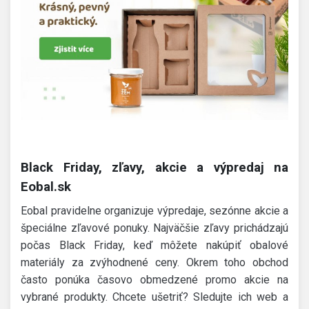
Black Friday, zľavy, akcie a výpredaj na
Eobal.sk
Eobal pravidelne organizuje výpredaje, sezónne akcie a
špeciálne zľavové ponuky. Najväčšie zľavy prichádzajú
počas Black Friday, keď môžete nakúpiť obalové
materiály za zvýhodnené ceny. Okrem toho obchod
často ponúka časovo obmedzené promo akcie na
vybrané produkty. Chcete ušetriť? Sledujte ich web a