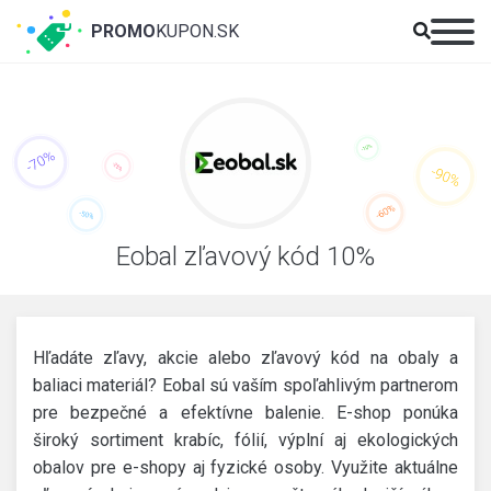
PROMO
KUPON.SK
Eobal zľavový kód 10%
Hľadáte zľavy, akcie alebo zľavový kód na obaly a
baliaci materiál? Eobal sú vaším spoľahlivým partnerom
pre bezpečné a efektívne balenie. E-shop ponúka
široký sortiment krabíc, fólií, výplní aj ekologických
obalov pre e-shopy aj fyzické osoby. Využite aktuálne