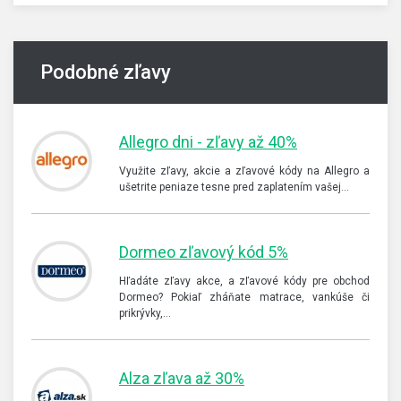
Podobné zľavy
Allegro dni - zľavy až 40%
Využite zľavy, akcie a zľavové kódy na Allegro a
ušetrite peniaze tesne pred zaplatením vašej…
Dormeo zľavový kód 5%
Hľadáte zľavy akce, a zľavové kódy pre obchod
Dormeo? Pokiaľ zháňate matrace, vankúše či
prikrývky,…
Alza zľava až 30%