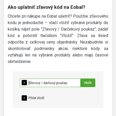
Ako uplatniť zľavový kód na Eobal?
Chcete pri nákupe na Eobal ušetriť? Použitie zľavového
kódu je jednoduché – stačí vložiť vybrané produkty do
košíka, nájsť pole "Zľavový / Darčekový poukaz", zadať
kód a potvrdiť tlačidlom "Vložiť". Zľava sa ihneď
odpočíta z celkovej ceny objednávky. Nezabudnite si
skontrolovať podmienky akcie, niektoré kódy sa
vzťahujú len na vybrané produkty alebo majú časové
obmedzenie.