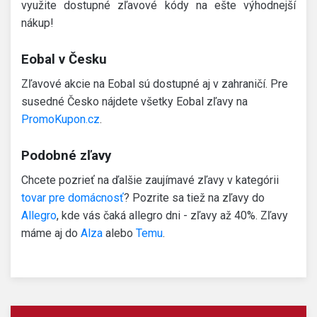
využite dostupné zľavové kódy na ešte výhodnejší
nákup!
Eobal v Česku
Zľavové akcie na Eobal sú dostupné aj v zahraničí. Pre
susedné Česko nájdete všetky Eobal zľavy na
PromoKupon.cz
.
Podobné zľavy
Chcete pozrieť na ďalšie zaujímavé zľavy v kategórii
tovar pre domácnosť
? Pozrite sa tiež na zľavy do
Allegro
, kde vás čaká allegro dni - zľavy až 40%. Zľavy
máme aj do
Alza
alebo
Temu
.