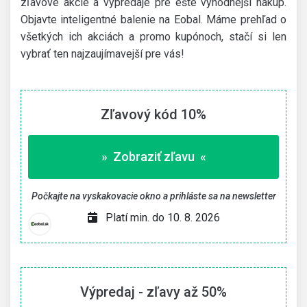
zľavové akcie a výpredaje pre ešte výhodnejší nákup.
Objavte inteligentné balenie na Eobal. Máme prehľad o
všetkých ich akciách a promo kupónoch, stačí si len
vybrať ten najzaujímavejší pre vás!
Zľavový kód 10%
» Zobraziť zľavu «
Počkajte na vyskakovacie okno a prihláste sa na newsletter
Platí min. do 10. 8. 2026
Výpredaj - zľavy až 50%