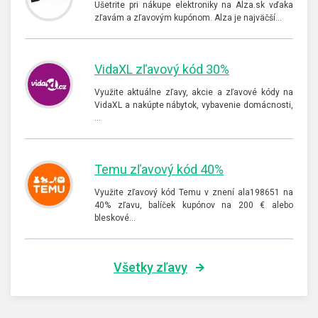
Ušetrite pri nákupe elektroniky na Alza.sk vďaka
zľavám a zľavovým kupónom. Alza je najväčší…
VidaXL zľavový kód 30%
Využite aktuálne zľavy, akcie a zľavové kódy na
VidaXL a nakúpte nábytok, vybavenie domácnosti,
…
Temu zľavový kód 40%
Využite zľavový kód Temu v znení ala198651 na
40% zľavu, balíček kupónov na 200 € alebo
bleskové…
Všetky zľavy