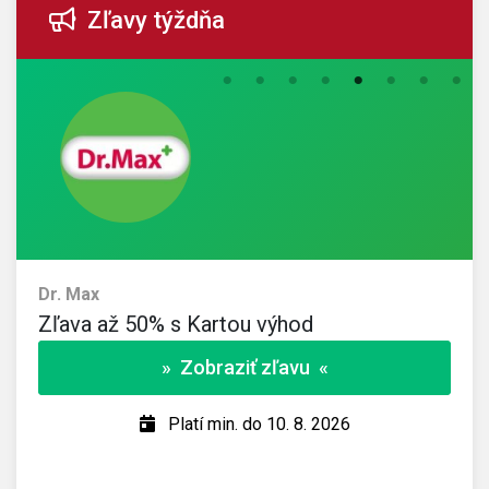
Zľavy týždňa
Dr. Max
Zľava až 50% s Kartou výhod
» Zobraziť zľavu «
Platí min. do 10. 8. 2026