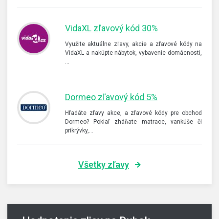
VidaXL zľavový kód 30%
Využite aktuálne zľavy, akcie a zľavové kódy na
VidaXL a nakúpte nábytok, vybavenie domácnosti,
…
Dormeo zľavový kód 5%
Hľadáte zľavy akce, a zľavové kódy pre obchod
Dormeo? Pokiaľ zháňate matrace, vankúše či
prikrývky,…
Všetky zľavy