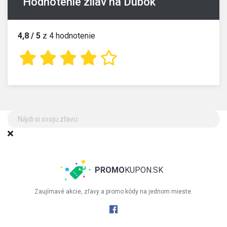
Hodnotenie zliav na Dubok
4,8 / 5
z 4 hodnotenie
PROMO
KUPON.SK
Zaujímavé akcie, zľavy a promo kódy na jednom mieste.