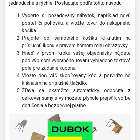
jednoduché a rýchle. Postupujte podľa tohto návodu:
Vyberte si požadovaný nábytok, napríklad novú
posteľ či pohovku, a vložte tovar do nákupného
košíka.
Prejdite do samotného košíka kliknutím na
príslušnú ikonu v pravom hornom rohu obrazovky.
Hneď v prvom kroku vašej objednávky nájdete
pod výpisom vybraného tovaru vyhradené textové
pole pre zadanie kupónu.
Vložte doň váš skopírovaný kód a potvrďte ho
kliknutím na príslušné tlačidlo.
Zľava sa okamžite automaticky odpočíta z
celkovej sumy a vy môžete plynule prejsť k voľbe
doručenia a bezpečnej platbe.