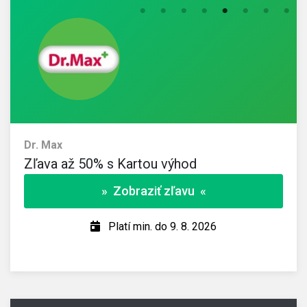
Dr. Max
Zľava až 50% s Kartou výhod
» Zobraziť zľavu «
Platí min. do 9. 8. 2026