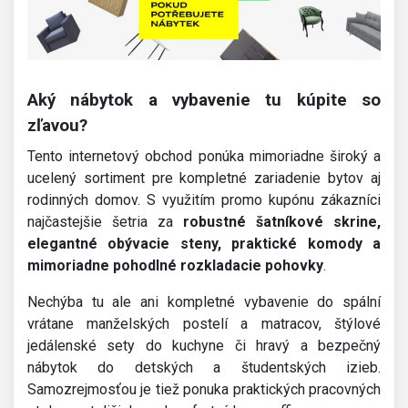
Aký nábytok a vybavenie tu kúpite so
zľavou?
Tento internetový obchod ponúka mimoriadne široký a
ucelený sortiment pre kompletné zariadenie bytov aj
rodinných domov. S využitím promo kupónu zákazníci
najčastejšie šetria za
robustné šatníkové skrine,
elegantné obývacie steny, praktické komody a
mimoriadne pohodlné rozkladacie pohovky
.
Nechýba tu ale ani kompletné vybavenie do spální
vrátane manželských postelí a matracov, štýlové
jedálenské sety do kuchyne či hravý a bezpečný
nábytok do detských a študentských izieb.
Samozrejmosťou je tiež ponuka praktických pracovných