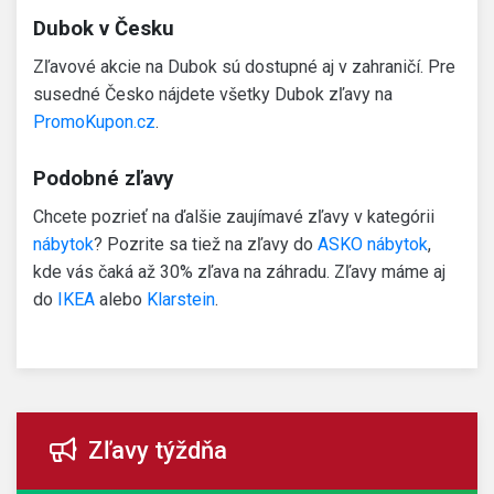
Dubok v Česku
Zľavové akcie na Dubok sú dostupné aj v zahraničí. Pre
susedné Česko nájdete všetky Dubok zľavy na
PromoKupon.cz
.
Podobné zľavy
Chcete pozrieť na ďalšie zaujímavé zľavy v kategórii
nábytok
? Pozrite sa tiež na zľavy do
ASKO nábytok
,
kde vás čaká až 30% zľava na záhradu. Zľavy máme aj
do
IKEA
alebo
Klarstein
.
Zľavy týždňa