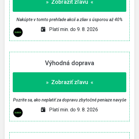
» Zobraziť zľavu «
Nakúpte v tomto prehľade akcií a zliav s úsporou až 40%
Platí min. do 9. 8. 2026
Výhodná doprava
» Zobraziť zľavu «
Pozrite sa, ako neplatiť za dopravu zbytočné peniaze navyše
Platí min. do 9. 8. 2026