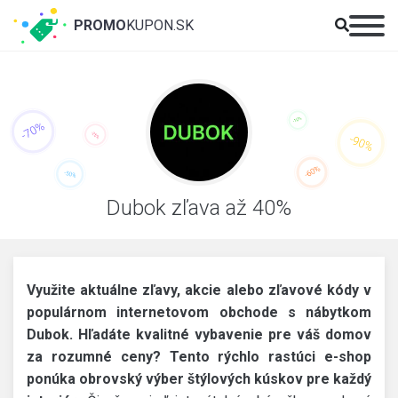
PROMO
KUPON.SK
Dubok zľava až 40%
Využite aktuálne zľavy, akcie alebo zľavové kódy v
populárnom internetovom obchode s nábytkom
Dubok. Hľadáte kvalitné vybavenie pre váš domov
za rozumné ceny? Tento rýchlo rastúci e-shop
ponúka obrovský výber štýlových kúskov pre každý