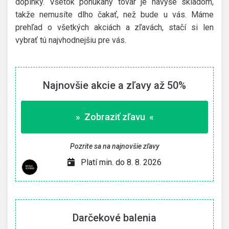
doplnky. Všetok ponúkaný tovar je navyše skladom,
takže nemusíte dlho čakať, než bude u vás. Máme
prehľad o všetkých akciách a zľavách, stačí si len
vybrať tú najvhodnejšiu pre vás.
Najnovšie akcie a zľavy až 50%
» Zobraziť zľavu «
Pozrite sa na najnovšie zľavy
Platí min. do 8. 8. 2026
Darčekové balenia