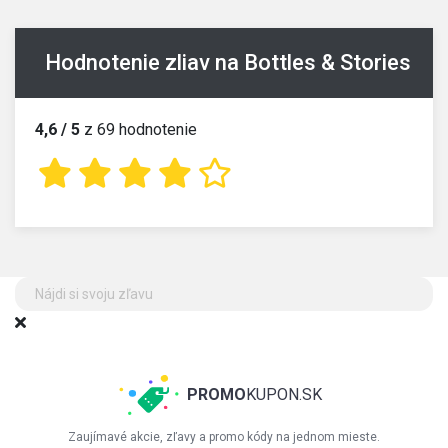
Hodnotenie zliav na Bottles & Stories
4,6 / 5
z 69 hodnotenie
PROMO
KUPON.SK
Zaujímavé akcie, zľavy a promo kódy na jednom mieste.