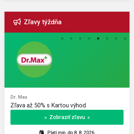
Zľavy týždňa
Dr. Max
Zľava až 50% s Kartou výhod
» Zobraziť zľavu «
Platí min. do 8. 8. 2026