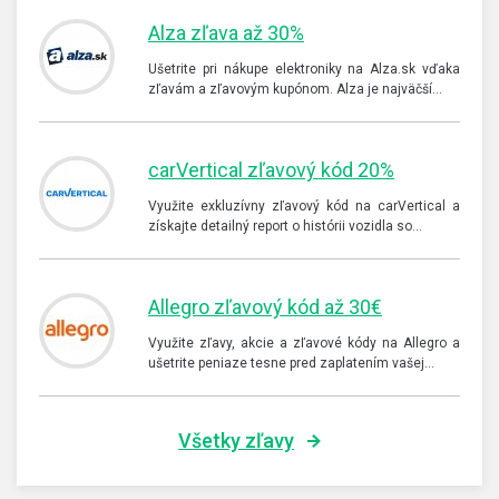
Alza zľava až 30%
Ušetrite pri nákupe elektroniky na Alza.sk vďaka
zľavám a zľavovým kupónom. Alza je najväčší…
carVertical zľavový kód 20%
Využite exkluzívny zľavový kód na carVertical a
získajte detailný report o histórii vozidla so…
Allegro zľavový kód až 30€
Využite zľavy, akcie a zľavové kódy na Allegro a
ušetrite peniaze tesne pred zaplatením vašej…
Všetky zľavy