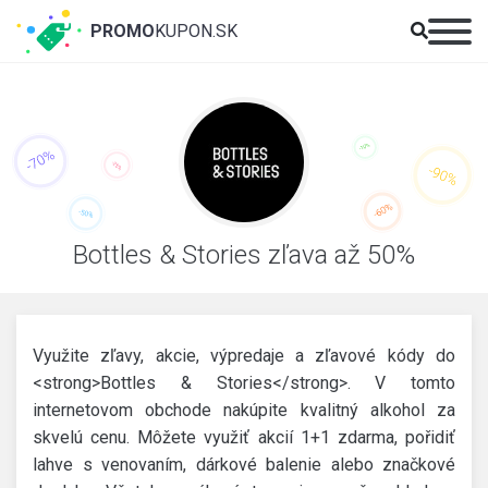
PROMO
KUPON.SK
Bottles & Stories zľava až 50%
Využite zľavy, akcie, výpredaje a zľavové kódy do
<strong>Bottles & Stories</strong>. V tomto
internetovom obchode nakúpite kvalitný alkohol za
skvelú cenu. Môžete využiť akcií 1+1 zdarma, pořidiť
lahve s venovaním, dárkové balenie alebo značkové