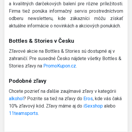
a kvalitných darčekových balení pre rôzne príležitosti.
Firma tiež ponúka informačný servis prostredníctvom
odberu newsletteru, kde zákazníci môžu získať
aktuálne informácie o novinkách a akciových ponukách.
Bottles & Stories v Česku
Zľavové akcie na Bottles & Stories sú dostupné aj v
zahraničí. Pre susedné Česko nájdete všetky Bottles &
Stories zľavy na
PromoKupon.cz
.
Podobné zľavy
Chcete pozrieť na ďalšie zaujímavé zľavy v kategórii
alkohol
? Pozrite sa tiež na zľavy do
Eros
, kde vás čaká
10% zľavový kód. Zľavy máme aj do
iSexshop
alebo
11teamsports
.