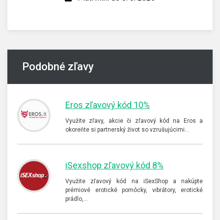
Podobné zľavy
Eros zľavový kód 10%
Využite zľavy, akcie či zľavový kód na Eros a
okoreňte si partnerský život so vzrušujúcimi…
iSexshop zľavový kód 8%
Využite zľavový kód na iSexShop a nakúpte
prémiové erotické pomôcky, vibrátory, erotické
prádlo,…