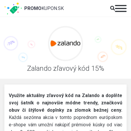
PROMO
KUPON.SK
Zalando zľavový kód 15%
Využite aktuálny zľavový kód na Zalando a doplňte
svoj šatník o najnovšie módne trendy, značkovú
obuv či štýlové doplnky za zlomok bežnej ceny.
Každá sezónna akcia v tomto poprednom európskom
e-shope vám umožní nakúpiť prémiové kúsky od viac