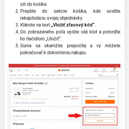
ich do košíka.
Prejdite do sekcie košíka, kde uvidíte
rekapituláciu svojej objednávky.
Kliknite na text
„Vložiť zľavový kód“
.
Do zobrazeného poľa vpíšte váš kód a potvrďte
ho tlačidlom „Uložiť“.
Suma sa okamžite prepočíta a vy môžete
pokračovať k dokončeniu nákupu.