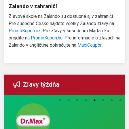
Zalando v zahraničí
Zľavové akcie na Zalando sú dostupné aj v zahraničí.
Pre susedné Česko nájdete všetky Zalando zľavy na
PromoKupon.cz
. Pre zľavy v susednom Maďarsku
prejdite na
PromoKupon.hu
. Pre informácie o zľavách na
Zalando v angličtine pokračujte na
MaxiCoupon
.
Zľavy týždňa