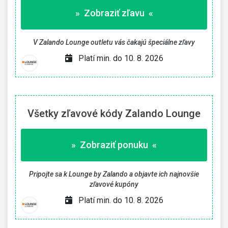
» Zobraziť zľavu «
V Zalando Lounge outletu vás čakajú špeciálne zľavy
Platí min. do 10. 8. 2026
Všetky zľavové kódy Zalando Lounge
» Zobraziť ponuku «
Pripojte sa k Lounge by Zalando a objavte ich najnovšie
zľavové kupóny
Platí min. do 10. 8. 2026