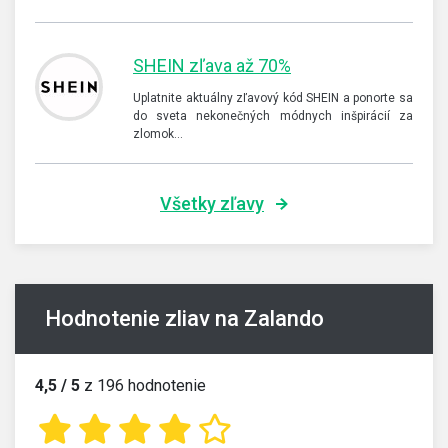
SHEIN zľava až 70%
Uplatnite aktuálny zľavový kód SHEIN a ponorte sa
do sveta nekonečných módnych inšpirácií za
zlomok…
Všetky zľavy
Hodnotenie zliav na Zalando
4,5 / 5
z 196 hodnotenie