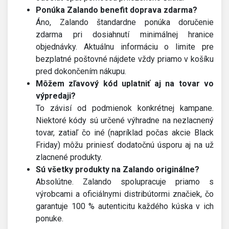
Ponúka Zalando benefit doprava zdarma?
Áno, Zalando štandardne ponúka doručenie
zdarma pri dosiahnutí minimálnej hranice
objednávky. Aktuálnu informáciu o limite pre
bezplatné poštovné nájdete vždy priamo v košíku
pred dokončením nákupu.
Môžem zľavový kód uplatniť aj na tovar vo
výpredaji?
To závisí od podmienok konkrétnej kampane.
Niektoré kódy sú určené výhradne na nezlacnený
tovar, zatiaľ čo iné (napríklad počas akcie Black
Friday) môžu priniesť dodatočnú úsporu aj na už
zlacnené produkty.
Sú všetky produkty na Zalando originálne?
Absolútne. Zalando spolupracuje priamo s
výrobcami a oficiálnymi distribútormi značiek, čo
garantuje 100 % autenticitu každého kúska v ich
ponuke.