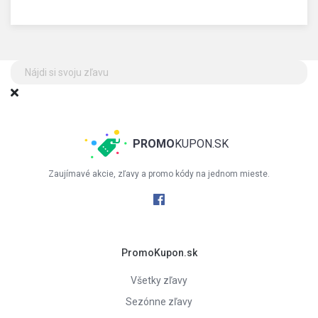
PROMO
KUPON.SK
Zaujímavé akcie, zľavy a promo kódy na jednom mieste.
PromoKupon.sk
Všetky zľavy
Sezónne zľavy