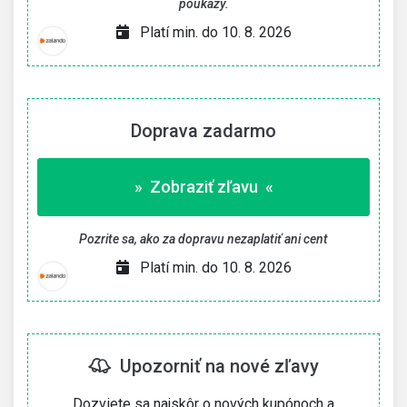
poukazy.
Platí min. do 10. 8. 2026
Doprava zadarmo
» Zobraziť zľavu «
Pozrite sa, ako za dopravu nezaplatiť ani cent
Platí min. do 10. 8. 2026
Upozorniť na nové zľavy
Dozviete sa najskôr o nových kupónoch a