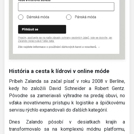
História a cesta k lídrovi v online móde
Príbeh Zalanda sa začal písať v roku 2008 v Berlíne,
kedy ho založili David Schneider a Robert Gentz.
Pôvodne sa zameriavali výhradne na predaj obuvi, no
vďaka inovatívnemu prístupu k logistike a špičkovému
servisu rýchlo expandovali do ďalších kategórií.
Dnes Zalando pôsobí v desiatkach krajín a
transformovalo sa na komplexnú módnu platformu,