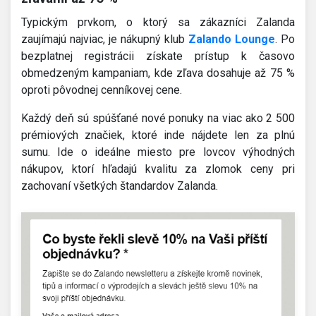
Typickým prvkom, o ktorý sa zákazníci Zalanda
zaujímajú najviac, je nákupný klub
Zalando Lounge
. Po
bezplatnej registrácii získate prístup k časovo
obmedzeným kampaniam, kde zľava dosahuje až 75 %
oproti pôvodnej cenníkovej cene.
Každý deň sú spúšťané nové ponuky na viac ako 2 500
prémiových značiek, ktoré inde nájdete len za plnú
sumu. Ide o ideálne miesto pre lovcov výhodných
nákupov, ktorí hľadajú kvalitu za zlomok ceny pri
zachovaní všetkých štandardov Zalanda.