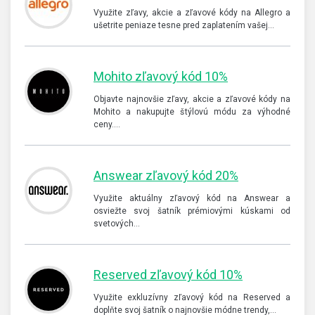
Využite zľavy, akcie a zľavové kódy na Allegro a
ušetrite peniaze tesne pred zaplatením vašej…
Mohito zľavový kód 10%
Objavte najnovšie zľavy, akcie a zľavové kódy na
Mohito a nakupujte štýlovú módu za výhodné
ceny.…
Answear zľavový kód 20%
Využite aktuálny zľavový kód na Answear a
osviežte svoj šatník prémiovými kúskami od
svetových…
Reserved zľavový kód 10%
Využite exkluzívny zľavový kód na Reserved a
doplňte svoj šatník o najnovšie módne trendy,…