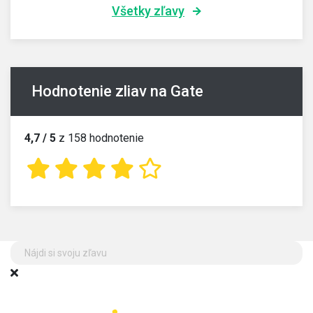
Všetky zľavy
Hodnotenie zliav na Gate
4,7 / 5
z 158 hodnotenie