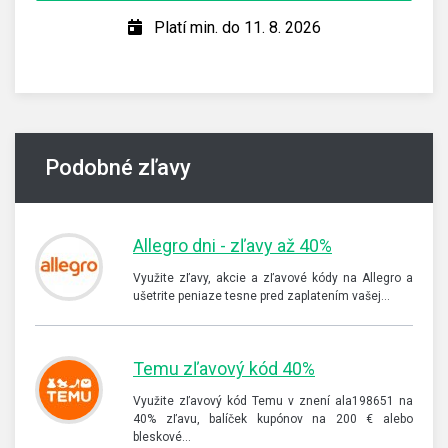
Platí min. do 11. 8. 2026
Podobné zľavy
Allegro dni - zľavy až 40%
Využite zľavy, akcie a zľavové kódy na Allegro a
ušetrite peniaze tesne pred zaplatením vašej…
Temu zľavový kód 40%
Využite zľavový kód Temu v znení ala198651 na
40% zľavu, balíček kupónov na 200 € alebo
bleskové…