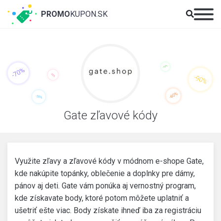
PROMO
KUPON.SK
Gate zľavové kódy
Využite zľavy a zľavové kódy v módnom e-shope Gate,
kde nakúpite topánky, oblečenie a doplnky pre dámy,
pánov aj deti. Gate vám ponúka aj vernostný program,
kde získavate body, ktoré potom môžete uplatniť a
ušetriť ešte viac. Body získate ihneď iba za registráciu