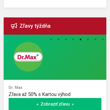
Zľavy týždňa
Dr. Max
Zľava až 50% s Kartou výhod
» Zobraziť zľavu «