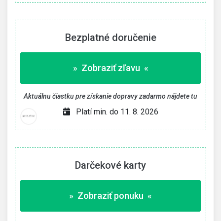
Bezplatné doručenie
» Zobraziť zľavu «
Aktuálnu čiastku pre získanie dopravy zadarmo nájdete tu
Platí min. do 11. 8. 2026
Darčekové karty
» Zobraziť ponuku «