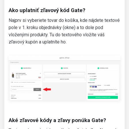
Ako uplatniť zľavový kód Gate?
Najprv si vyberiete tovar do košíka, kde nájdete textové
pole v 1. kroku objednávky (okne) a to dole pod
vloženými produkty. Tu do textového vložíte váš
zľavový kupón a uplatníte ho.
Aké zľavové kódy a zľavy ponúka Gate?