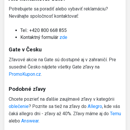
Potrebujete sa poradiť alebo vybaviť reklamáciu?
Neváhajte spoločnosť kontaktovať:
Tel.:
+420 800 668 855
Kontaktný formulár
zde
Gate v Česku
Zľavové akcie na Gate sú dostupné aj v zahraničí. Pre
susedné Česko nájdete všetky Gate zľavy na
PromoKupon.cz
.
Podobné zľavy
Chcete pozrieť na ďalšie zaujímavé zľavy v kategórii
oblečenie
? Pozrite sa tiež na zľavy do
Allegro
, kde vás
čaká allegro dni - zľavy až 40%. Zľavy máme aj do
Temu
alebo
Answear
.