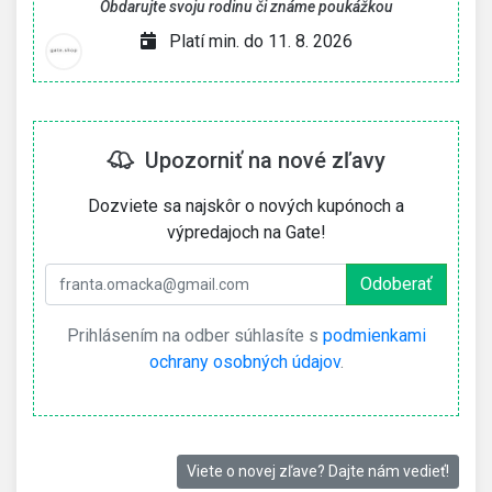
Obdarujte svoju rodinu či známe poukážkou
Platí min. do 11. 8. 2026
Upozorniť na nové zľavy
Dozviete sa najskôr o nových kupónoch a
výpredajoch na Gate!
Prihlásením na odber súhlasíte s
podmienkami
ochrany osobných údajov
.
Viete o novej zľave? Dajte nám vedieť!