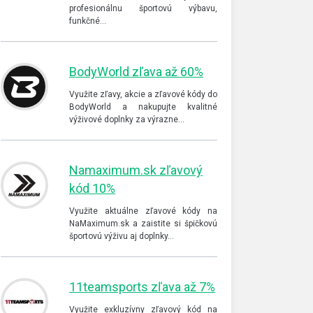
profesionálnu športovú výbavu,
funkčné…
BodyWorld zľava až 60%
Využite zľavy, akcie a zľavové kódy do
BodyWorld a nakupujte kvalitné
výživové doplnky za výrazne…
Namaximum.sk zľavový
kód 10%
Využite aktuálne zľavové kódy na
NaMaximum.sk a zaistite si špičkovú
športovú výživu aj doplnky…
11teamsports zľava až 7%
Využite exkluzívny zľavový kód na