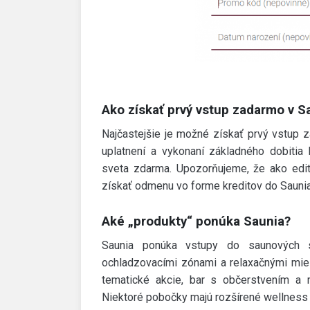
Ako získať prvý vstup zadarmo v S
Najčastejšie je možné získať prvý vstup 
uplatnení a vykonaní základného dobitia
sveta zdarma. Upozorňujeme, že ako edi
získať odmenu vo forme kreditov do Saunia
Aké „produkty“ ponúka Saunia?
Saunia ponúka vstupy do saunových s
ochladzovacími zónami a relaxačnými mie
tematické akcie, bar s občerstvením a 
Niektoré pobočky majú rozšírené wellness 