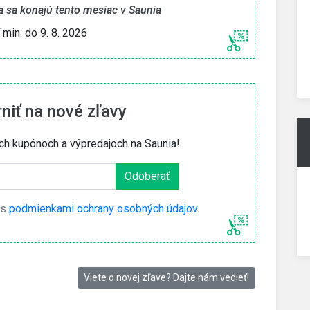
ia sa konajú tento mesiac v Saunia
í min. do 9. 8. 2026
iť na nové zľavy
ch kupónoch a výpredajoch na Saunia!
 s
podmienkami ochrany osobných údajov
.
Viete o novej zľave? Dajte nám vedieť!