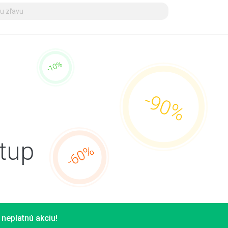
tup
neplatnú akciu!