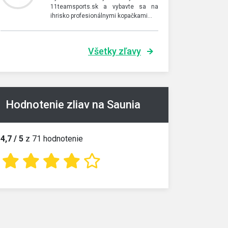
11teamsports.sk a vybavte sa na
ihrisko profesionálnymi kopačkami…
Všetky zľavy
Hodnotenie zliav na Saunia
4,7 / 5
z 71 hodnotenie