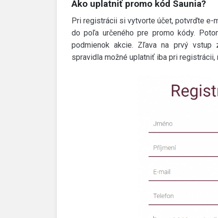
Ako uplatniť promo kód Saunia?
Pri registrácii si vytvorte účet, potvrďte e
do poľa určeného pre promo kódy. Potom
podmienok akcie. Zľava na prvý vstup 
spravidla možné uplatniť iba pri registrácii,