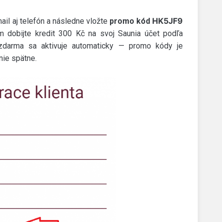
HK5JF9
-mail aj telefón a následne vložte
promo kód
 dobijte kredit 300 Kč na svoj Saunia účet podľa
zdarma sa aktivuje automaticky — promo kódy je
 nie spätne.