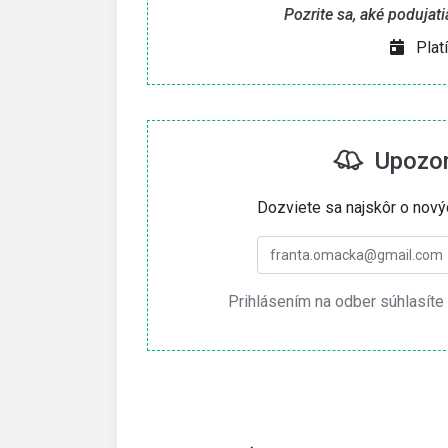
Pozrite sa, aké podujat
Plat
Upozorn
Dozviete sa najskôr o nový
Prihlásením na odber súhlasíte