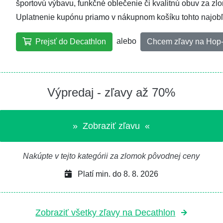
športovú výbavu, funkčné oblečenie či kvalitnú obuv za zl
í min. do 8. 8. 2026
Uplatnenie kupónu priamo v nákupnom košíku tohto najo
alebo
Prejsť do Decathlon
Chcem zľavy na Hop-
ava zadarmo
Výpredaj - zľavy až 70%
raziť zľavu «
» Zobraziť zľavu «
za dopravu neplatiť ani cent
í min. do 8. 8. 2026
Nakúpte v tejto kategórii za zlomok pôvodnej ceny
Platí min. do 8. 8. 2026
iť na nové zľavy
Zobraziť všetky zľavy na Decathlon