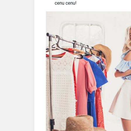
cenu cenu!