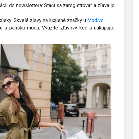
rácii do newslettera: Stačí sa zaregistrovať a zľava je
úsky: Skvelé zľavy na luxusné značky u
Modivo
.
 a pánsku módu: Využite zľavový kód a nakupujte