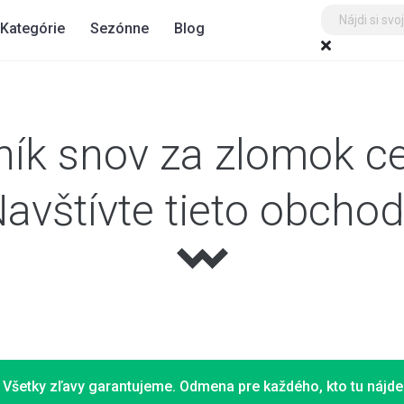
Kategórie
Sezónne
Blog
ník snov za zlomok c
avštívte tieto obcho
Všetky zľavy garantujeme. Odmena pre každého, kto tu nájde 