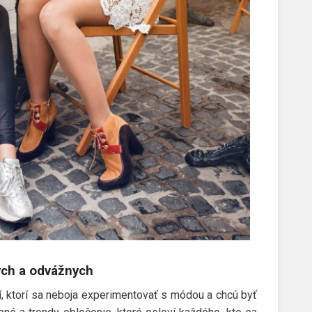
ých a odvážnych
, ktorí sa neboja experimentovať s módou a chcú byť