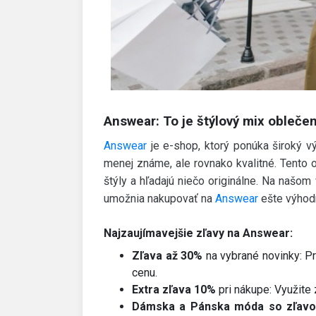
Answear: To je štýlový mix obleče
Answear
je e-shop, ktorý ponúka široký 
menej známe, ale rovnako kvalitné. Tento o
štýly a hľadajú niečo originálne. Na naš
umožnia nakupovať na
Answear
ešte výhodn
Najzaujímavejšie zľavy na Answear:
Zľava až 30%
na vybrané novinky: Pr
cenu.
Extra zľava 10%
pri nákupe: Využite
Dámska a Pánska móda so zľavo