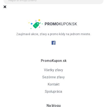
PROMO
KUPON.SK
Zaujímavé akcie, zľavy a promo kódy na jednom mieste.
PromoKupon.sk
Všetky zľavy
Sezónne zľavy
Kontakt
Spolupráca
Na blogu