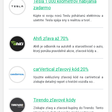
Tesla 1 000 kilometrov nabíjania
zadarmo
Kúpte si svoju novú Teslu poháňanú elektrinou a
ušetrite. Tesla spája sny s realitou a tvorí…
Ahifi zľava až 70%
Ahifi je odborník na autohifi a starostlivosť o auto,
ktorý ponúka pravidelné akcie, zľavové kódy a…
carVertical zľavový kód 20%
Využite exkluzívny zľavový kód na carVertical a
získajte detailný report o histórii vozidla so…
Tirendo zľavové kódy
Získajte zľavy a zľavové kupóny do Tirendo. Tento