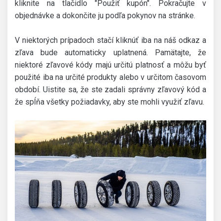
kliknite na tlačidlo "Použiť kupón". Pokračujte v
objednávke a dokončite ju podľa pokynov na stránke.
V niektorých prípadoch stačí kliknúť iba na náš odkaz a
zľava bude automaticky uplatnená. Pamätajte, že
niektoré zľavové kódy majú určitú platnosť a môžu byť
použité iba na určité produkty alebo v určitom časovom
období. Uistite sa, že ste zadali správny zľavový kód a
že spĺňa všetky požiadavky, aby ste mohli využiť zľavu.