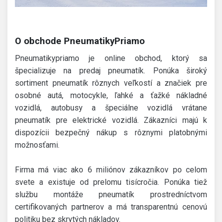
O obchode PneumatikyPriamo
Pneumatikypriamo je online obchod, ktorý sa
špecializuje na predaj pneumatík. Ponúka široký
sortiment pneumatík rôznych veľkostí a značiek pre
osobné autá, motocykle, ľahké a ťažké nákladné
vozidlá, autobusy a špeciálne vozidlá vrátane
pneumatík pre elektrické vozidlá. Zákazníci majú k
dispozícii bezpečný nákup s rôznymi platobnými
možnosťami.
Firma má viac ako 6 miliónov zákazníkov po celom
svete a existuje od prelomu tisícročia. Ponúka tiež
službu montáže pneumatík prostredníctvom
certifikovaných partnerov a má transparentnú cenovú
politiku bez skrytých nákladov.