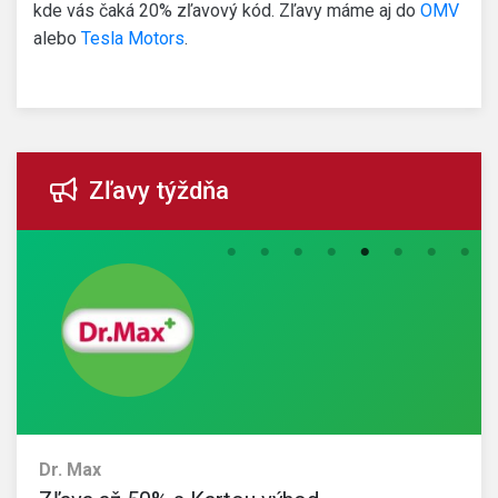
kde vás čaká 20% zľavový kód. Zľavy máme aj do
OMV
alebo
Tesla Motors
.
Zľavy týždňa
Dr. Max