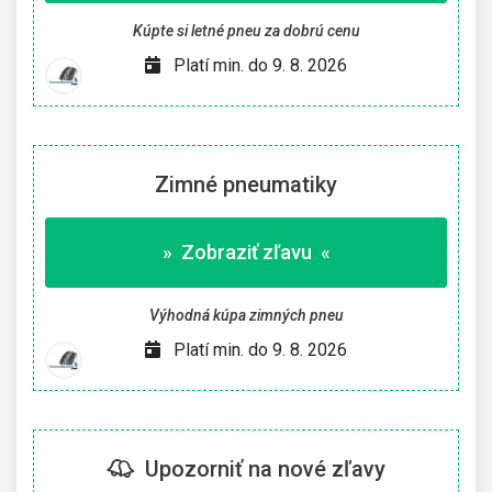
Kúpte si letné pneu za dobrú cenu
Platí min. do 9. 8. 2026
Zimné pneumatiky
» Zobraziť zľavu «
Výhodná kúpa zimných pneu
Platí min. do 9. 8. 2026
Upozorniť na nové zľavy