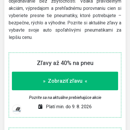
objednávanie bez zbytočností. Vďaka pravidelným
akciám, výpredajom a prehľadnému porovnaniu cien si
vyberiete presne tie pneumatiky, ktoré potrebujete –
bezpečne, rýchlo a výhodne. Pozrite si aktuálne zľavy a
vybavte svoje auto spoľahlivými pneumatikami za
lepšiu cenu.
Zľavy až 40% na pneu
» Zobraziť zľavu «
Pozrite sa na aktuálne prebiehajúce akcie
Platí min. do 9. 8. 2026