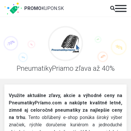
PROMO
KUPON.SK
PneumatikyPriamo zľava až 40%
Využite aktuálne zľavy, akcie a výhodné ceny na
PneumatikyPríamo.com a nakúpte kvalitné letné,
zimné aj celoročné pneumatiky za najlepšie ceny
na trhu.
Tento obľúbený e-shop ponúka široký výber
značiek, rýchle doručenie kuriérom a jednoduché