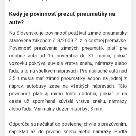
Kedy je povinnosť prezuť pneumatiky na
aute?
Na Slovensku je povinnosť používať zimné pneumatiky
stanovená zákonom č. 8/2009 Z. z. o cestnej premávke.
Povinnosť prezúvania zimných pneumatík platí pre
osobné autá od 15. novembra do 31. marca, pokiaľ
vozovku pokrýva súvislá vrstva snehu, námrazy alebo
ľadu, a to na všetkých nápravách. Pre nákladné autá nad
3,5 t musia mať zimné pneumatiky aspoň na jednej z
náprav, autobusy zase na všetkých nápravách. Táto
povinnosť platí aj mimo tohto obdobia, pokiaľ je na
ceste už spomínaná súvislá vrstva snehu, námrazy
alebo ľadu. Minimálny dezén musí byť 3 mm.
Odporúča sa nečakať do poslednej chvíle s prezúvaním,
napríklad až do prvého snehu alebo námrazy. Podľa