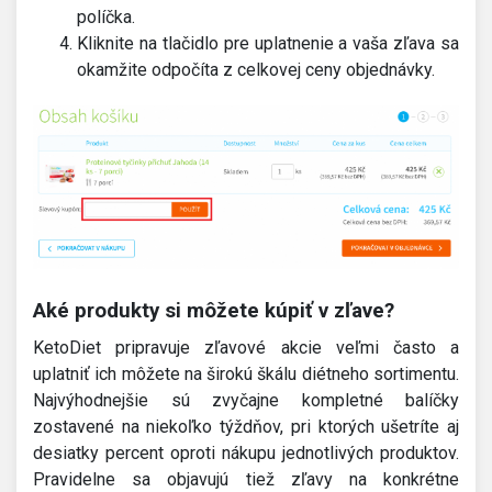
políčka.
Kliknite na tlačidlo pre uplatnenie a vaša zľava sa
okamžite odpočíta z celkovej ceny objednávky.
Aké produkty si môžete kúpiť v zľave?
KetoDiet pripravuje zľavové akcie veľmi často a
uplatniť ich môžete na širokú škálu diétneho sortimentu.
Najvýhodnejšie sú zvyčajne kompletné balíčky
zostavené na niekoľko týždňov, pri ktorých ušetríte aj
desiatky percent oproti nákupu jednotlivých produktov.
Pravidelne sa objavujú tiež zľavy na konkrétne