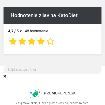
Hodnotenie zliav na KetoDiet
4,7 / 5
z 148 hodnotenie
PROMO
KUPON.SK
Zaujímavé akcie, zľavy a promo kódy na jednom mieste.