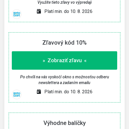
Využite tieto zľavy vo výpredaji
Platí min. do 10. 8. 2026
Zľavový kód 10%
» Zobraziť zľavu «
Po chvíli na vás vyskočí okno s možnosťou odberu
newslettera a zadaním emailu
Platí min. do 10. 8. 2026
Výhodne balíčky