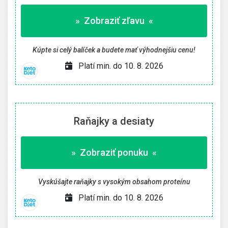
» Zobraziť zľavu «
Kúpte si celý balíček a budete mať výhodnejšiu cenu!
Platí min. do 10. 8. 2026
Raňajky a desiaty
» Zobraziť ponuku «
Vyskúšajte raňajky s vysokým obsahom proteínu
Platí min. do 10. 8. 2026