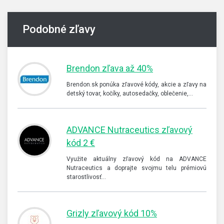
Podobné zľavy
Brendon zľava až 40%
Brendon.sk ponúka zľavové kódy, akcie a zľavy na
detský tovar, kočíky, autosedačky, oblečenie,…
ADVANCE Nutraceutics zľavový
kód 2 €
Využite aktuálny zľavový kód na ADVANCE
Nutraceutics a doprajte svojmu telu prémiovú
starostlivosť…
Grizly zľavový kód 10%