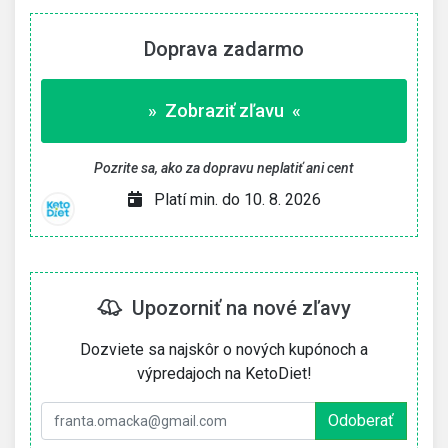
Doprava zadarmo
» Zobraziť zľavu «
Pozrite sa, ako za dopravu neplatiť ani cent
Platí min. do 10. 8. 2026
Upozorniť na nové zľavy
Dozviete sa najskôr o nových kupónoch a
výpredajoch na KetoDiet!