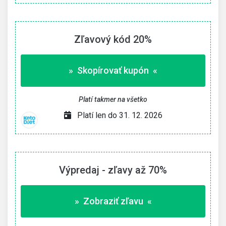
Zľavový kód 20%
» Skopírovať kupón «
Platí takmer na všetko
Platí len do 31. 12. 2026
Výpredaj - zľavy až 70%
» Zobraziť zľavu «