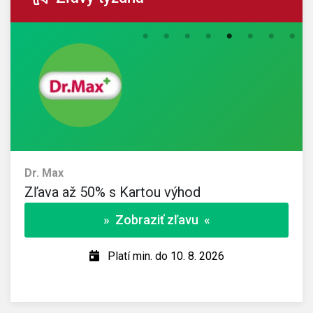
Dr. Max
Zľava až 50% s Kartou výhod
» Zobraziť zľavu «
Platí min. do 10. 8. 2026