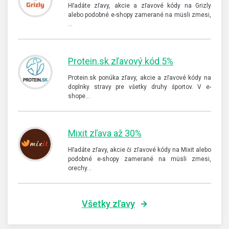
Hľadáte zľavy, akcie a zľavové kódy na Grizly
alebo podobné e-shopy zamerané na müsli zmesi,
…
Protein.sk zľavový kód 5%
Protein.sk ponúka zľavy, akcie a zľavové kódy na
doplnky stravy pre všetky druhy športov. V e-
shope…
Mixit zľava až 30%
Hľadáte zľavy, akcie či zľavové kódy na Mixit alebo
podobné e-shopy zamerané na müsli zmesi,
orechy…
Všetky zľavy