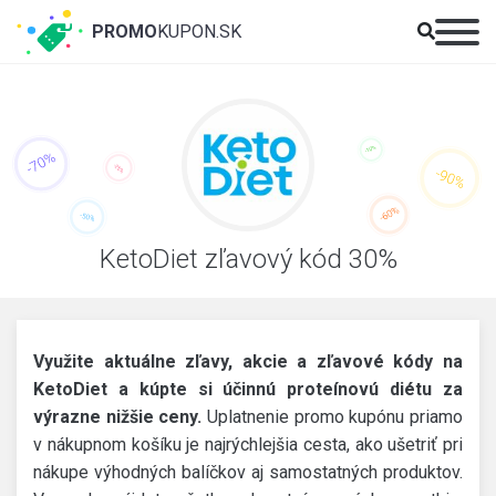
PROMO
KUPON.SK
KetoDiet zľavový kód 30%
Využite aktuálne zľavy, akcie a zľavové kódy na
KetoDiet a kúpte si účinnú proteínovú diétu za
výrazne nižšie ceny.
Uplatnenie promo kupónu priamo
v nákupnom košíku je najrýchlejšia cesta, ako ušetriť pri
nákupe výhodných balíčkov aj samostatných produktov.