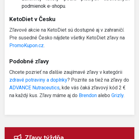
podmienok e-shopu.
KetoDiet v Česku
Zľavové akcie na KetoDiet sú dostupné aj v zahraničí.
Pre susedné Česko nájdete všetky KetoDiet zľavy na
PromoKupon.cz
.
Podobné zľavy
Chcete pozrieť na ďalšie zaujímavé zľavy v kategórii
zdravé potraviny a doplnky
? Pozrite sa tiež na zľavy do
ADVANCE Nutraceutics
, kde vás čaká zľavový kód 2 €
na každý kus. Zľavy máme aj do
Brendon
alebo
Grizly
.
Zľavy týždňa