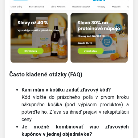
Často kladené otázky (FAQ)
Kam mám v košíku zadať zľavový kód?
Kód vložte do prázdneho poľa v prvom kroku
nákupného košíka (pod výpisom produktov) a
potvrďte ho. Zľava sa ihneď prejaví v rekapitulácii
ceny.
Je možné kombinovať viac zľavových
kupónov v jednej objednávke?