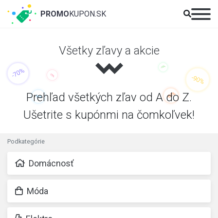
PROMO
KUPON.SK
Všetky zľavy a akcie
Prehľad všetkých zľav od A do Z.
Ušetrite s kupónmi na čomkoľvek!
Podkategórie
Domácnosť
Móda