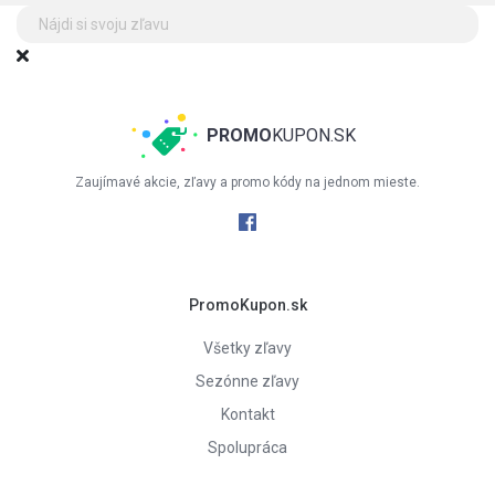
PROMO
KUPON.SK
Zaujímavé akcie, zľavy a promo kódy na jednom mieste.
PromoKupon.sk
Všetky zľavy
Sezónne zľavy
Kontakt
Spolupráca