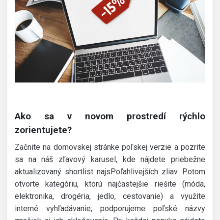
Ako sa v novom prostredí rýchlo
zorientujete?
Začnite na domovskej stránke poľskej verzie a pozrite
sa na náš zľavový karusel, kde nájdete priebežne
aktualizovaný shortlist najsPoľahlivejších zliav. Potom
otvorte kategóriu, ktorú najčastejšie riešite (móda,
elektronika, drogéria, jedlo, cestovanie) a využite
interné vyhľadávanie; podporujeme poľské názvy