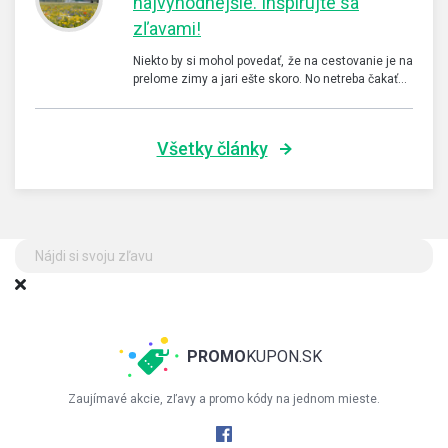
najvýhodnejšie. Inšpirujte sa
zľavami!
Niekto by si mohol povedať, že na cestovanie je na
prelome zimy a jari ešte skoro. No netreba čakať…
Všetky články
PROMO
KUPON.SK
Zaujímavé akcie, zľavy a promo kódy na jednom mieste.