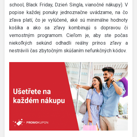
school, Black Friday, Dzień Singla, vianočné nákupy). V
popise každej ponuky jednoznačne uvádzame, na čo
zľava platí, čo je vylúčené, aké sú minimálne hodnoty
košíka a ako sa zľavy kombinujú s dopravou či
vernostným programom. Cieľom je, aby ste počas
niekoľkých sekúnd odhadli reálny prínos zľavy a
nestrávili čas zbytočným skúšaním nefunkčných kódov.