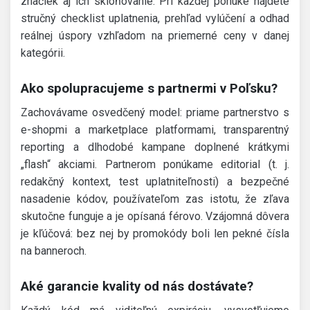
značiek aj ich skloňovanie. Pri každej ponuke nájdete
stručný checklist uplatnenia, prehľad vylúčení a odhad
reálnej úspory vzhľadom na priemerné ceny v danej
kategórii.
Ako spolupracujeme s partnermi v Poľsku?
Zachovávame osvedčený model: priame partnerstvo s
e-shopmi a marketplace platformami, transparentný
reporting a dlhodobé kampane doplnené krátkymi
„flash“ akciami. Partnerom ponúkame editorial (t. j.
redakčný kontext, test uplatniteľnosti) a bezpečné
nasadenie kódov, používateľom zas istotu, že zľava
skutočne funguje a je opísaná férovo. Vzájomná dôvera
je kľúčová: bez nej by promokódy boli len pekné čísla
na banneroch.
Aké garancie kvality od nás dostávate?