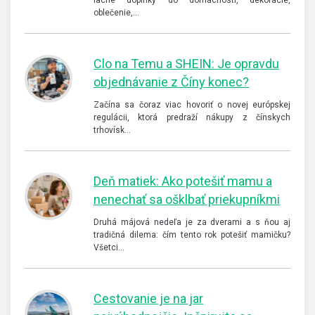
oblečenie,…
Clo na Temu a SHEIN: Je opravdu
objednávanie z Číny konec?
Začína sa čoraz viac hovoriť o novej európskej
regulácii, ktorá predraží nákupy z čínskych
trhovísk…
Deň matiek: Ako potešiť mamu a
nenechať sa ošklbať priekupníkmi
Druhá májová nedeľa je za dverami a s ňou aj
tradičná dilema: čím tento rok potešiť mamičku?
Všetci…
Cestovanie je na jar